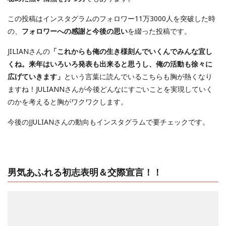
この投稿はインスタグラムのフォロワー11万3000人を突破した時
の、
フォロワーへの感謝と今後の思い
を綴った投稿です。
JILIANさんの
「これからも俺の生き様刻んでいくんでみんな宜し
くね。来年はいろいろ発表も出来ると思うし、俺の活動も徐々に
広げていきます」
という言葉に読んでいるこちらも胸が熱くなり
ますね！JULIANNさんが今後どんなにすごいことを実現していく
のかを考えると胸がワクワクします。
今後のJJULIANさんの動向もインスタグラムで要チェックです。
男気あふれる初志表明＆交際宣言！！