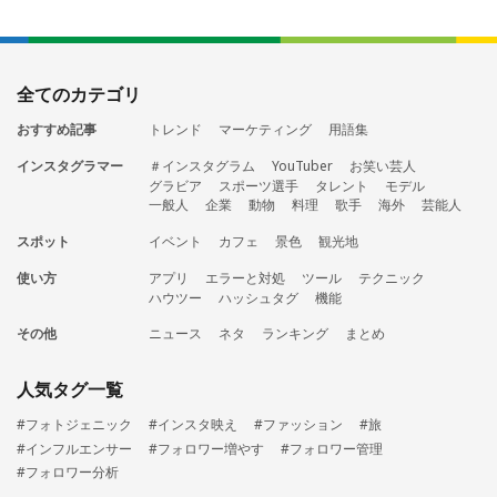
全てのカテゴリ
おすすめ記事
トレンド
マーケティング
用語集
インスタグラマー
＃インスタグラム
YouTuber
お笑い芸人
グラビア
スポーツ選手
タレント
モデル
一般人
企業
動物
料理
歌手
海外
芸能人
スポット
イベント
カフェ
景色
観光地
使い方
アプリ
エラーと対処
ツール
テクニック
ハウツー
ハッシュタグ
機能
その他
ニュース
ネタ
ランキング
まとめ
人気タグ一覧
#フォトジェニック
#インスタ映え
#ファッション
#旅
#インフルエンサー
#フォロワー増やす
#フォロワー管理
#フォロワー分析