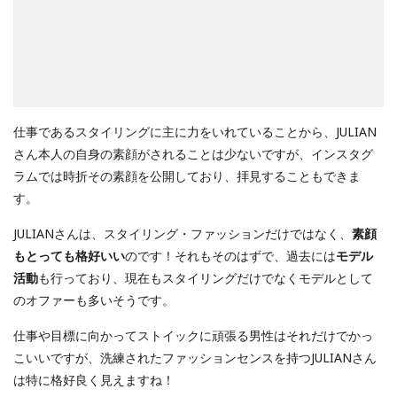
仕事であるスタイリングに主に力をいれていることから、JULIAN
さん本人の自身の素顔がされることは少ないですが、インスタグ
ラムでは時折その素顔を公開しており、拝見することもできま
す。
JULIANさんは、スタイリング・ファッションだけではなく、
素顔
もとっても格好いい
のです！それもそのはずで、過去には
モデル
活動
も行っており、現在もスタイリングだけでなくモデルとして
のオファーも多いそうです。
仕事や目標に向かってストイックに頑張る男性はそれだけでかっ
こいいですが、洗練されたファッションセンスを持つJULIANさん
は特に格好良く見えますね！