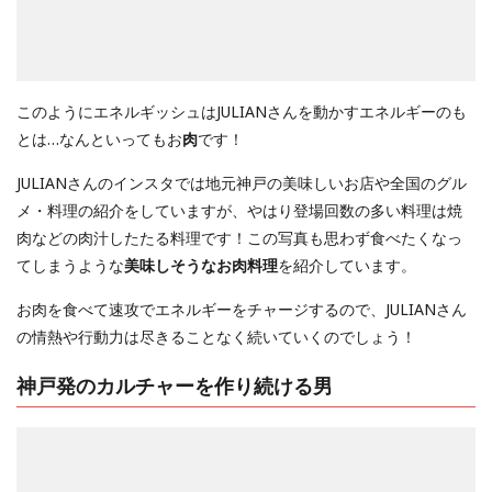
このようにエネルギッシュはJULIANさんを動かすエネルギーのも
とは…なんといってもお
肉
です！
JULIANさんのインスタでは地元神戸の美味しいお店や全国のグル
メ・料理の紹介をしていますが、やはり登場回数の多い料理は焼
肉などの肉汁したたる料理です！この写真も思わず食べたくなっ
てしまうような
美味しそうなお肉料理
を紹介しています。
お肉を食べて速攻でエネルギーをチャージするので、JULIANさん
の情熱や行動力は尽きることなく続いていくのでしょう！
神戸発のカルチャーを作り続ける男