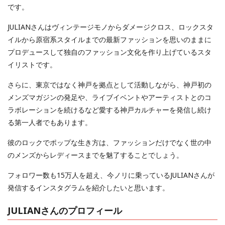
です。
JULIANさんはヴィンテージモノからダメージクロス、ロックスタ
イルから原宿系スタイルまでの最新ファッションを思いのままに
プロデュースして独自のファッション文化を作り上げているスタ
イリストです。
さらに、東京ではなく神戸を拠点として活動しながら、神戸初の
メンズマガジンの発足や、ライブイベントやアーティストとのコ
ラボレーションを続けるなど愛する神戸カルチャーを発信し続け
る第一人者でもあります。
彼のロックでポップな生き方は、ファッションだけでなく世の中
のメンズからレディースまでを魅了することでしょう。
フォロワー数も15万人を超え、今ノリに乗っているJULIANさんが
発信するインスタグラムを紹介したいと思います。
JULIANさんのプロフィール