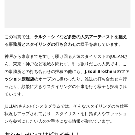
この写真では、
ラルク・シドなど多数の人気アーティストを抱え
る事務所とスタイリングの打ち合わせ
の様子を表しています。
神戸から東京までを忙しく駆け回る人気スタイリストのJULIANさ
ん。東京・神戸など地域を問わず、引っ張りだこの人気です。こ
の事務所との打ち合わせの投稿の他にも、
J.Soul.Brothersのファ
ッション旗艦店のオープン
に携わったり、雑誌の打ち合わせを行
ったり、頻繁に大きなスタイリングの仕事を行う様子も投稿され
ています。
JULIANさんのインスタグラムでは、そんなスタイリングのお仕事
状況もアップされており、スタイリストを目指す人やファッショ
ンを参考にしたい人のお手本になる情報が溢れています。
おシャレセンスはピカイチ！！