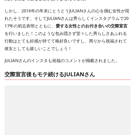
しかし、2016年の年末にとうとうJULIANさんの心を掴む女性が現
れたそうです。そしてJULIANさんは男らしくインスタグラムで20
17年の初志表明とともに、
愛する女性とのお付き合いの交際宣言
を行いました！このような包み隠さず堂々した男らしさあふれる
行動はとても好感が持てて格好良いですし、周りから祝福されて
彼女としても嬉しいことでしょう！
JULIANさんのインスタも祝福のコメントが掲載されました。
交際宣言後もモテ続けるJULIANさん