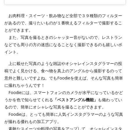
お肉料理・スイーツ・飲み物など全部で３９種類のフィルター
があるので、撮りたいものが１番映えるフィルターで撮影するこ
とができます。
また、写真を撮るときのシャッター音がないので、レストラン
などでも周りの方の迷惑になることなく撮影できるのも嬉しいポ
イント。
上に載せた写真のような雑誌やオシャレインスタグラマーの投
稿でよく見かける、食べ物を真上のアングルから撮影するのって
意外と難しいですよね。でもFoodieを使えば、そんな写真も簡単
に撮れちゃうんです！
Foodieには、スマートフォンのカメラが水平になっているかど
うかを色で知らせてくれる
「ベストアングル機能」
も備わってい
るので、簡単にオシャレな写真を撮ることができます。
Foodieは、とっても簡単に人気インスタグラマーのような写真
が撮れる優れもの加工アプリ。
素敵なスイーツや料理の写真をアップして、オシャレインスタ