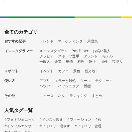
全てのカテゴリ
おすすめ記事
トレンド
マーケティング
用語集
インスタグラマー
＃インスタグラム
YouTuber
お笑い芸人
グラビア
スポーツ選手
タレント
モデル
一般人
企業
動物
料理
歌手
海外
芸能人
スポット
イベント
カフェ
景色
観光地
使い方
アプリ
エラーと対処
ツール
テクニック
ハウツー
ハッシュタグ
機能
その他
ニュース
ネタ
ランキング
まとめ
人気タグ一覧
#フォトジェニック
#インスタ映え
#ファッション
#旅
#インフルエンサー
#フォロワー増やす
#フォロワー管理