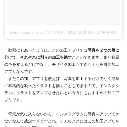
@puellaeteaがシェアした投稿
–
2017 10月 26 6:37午前 PDT
動画にもあったように、この加工アプリでは
写真を２つの層に
分けて、それぞれに別々の加工を施す
ことができます。また背景
の色を変えるだけでなく、モザイク加工もできちゃう高機能加工
アプリなんです。
またこの加工アプリを使えば、写真を加工するだけでなく簡単
に本格的な凝ったイラストを描くこともできるので、インスタグ
ラムにイラストをアップさせたいという方にもおすすめの加工ア
プリです。
背景が気に入らないから、インスタグラムに写真をアップでき
ないなんて残念すぎますよね。そんなときにはこの加工アプリを