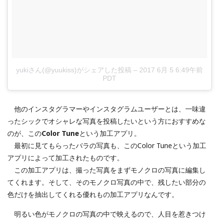
yukiさん(@yuukiss)がシェアした投稿
–
2017 6月 5 6:49午前
PDT
他のインスタグラマーやインスタグラムユーザーとは、一味違
ったシックでオシャレな写真を投稿したいという方におすすめな
のが、この
Color Tune
という加工アプリ。
最初に見てもらったバラの写真も、このColor Tuneという加工
アプリによって加工されたものです。
この加工アプリは、撮った写真をまずモノクロの写真に編集し
てくれます。そして、そのモノクロ写真の中で、残したい部分の
色だけを抽出してくれる優れもの加工アプリなんです。
明るい色がモノクロの写真の中で映えるので、人目を惹きつけ