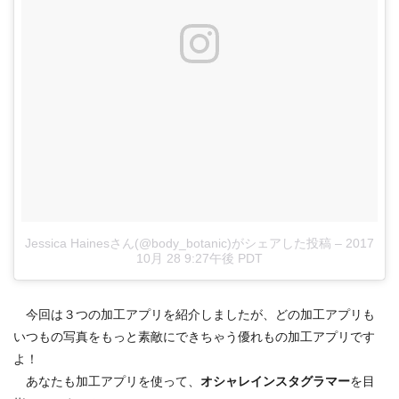
Jessica Hainesさん(@body_botanic)がシェアした投稿
–
2017
10月 28 9:27午後 PDT
今回は３つの加工アプリを紹介しましたが、どの加工アプリも
いつもの写真をもっと素敵にできちゃう優れもの加工アプリです
よ！
あなたも加工アプリを使って、
オシャレインスタグラマー
を目