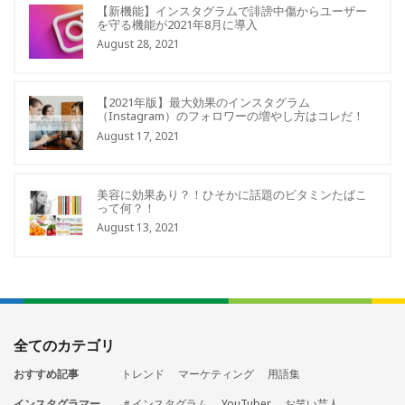
【新機能】インスタグラムで誹謗中傷からユーザー
を守る機能が2021年8月に導入
August 28, 2021
【2021年版】最大効果のインスタグラム
（Instagram）のフォロワーの増やし方はコレだ！
August 17, 2021
美容に効果あり？！ひそかに話題のビタミンたばこ
って何？！
August 13, 2021
全てのカテゴリ
おすすめ記事
トレンド
マーケティング
用語集
インスタグラマー
＃インスタグラム
YouTuber
お笑い芸人