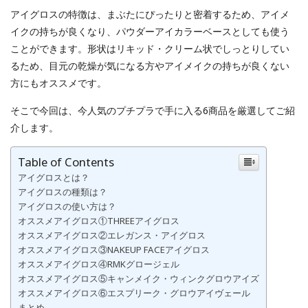
アイグロスの特徴は、まぶたにぴったりと密着するため、アイメ
イクの持ちが良くなり、パウダーアイカラーベースとしても使う
ことができます。形状はリキッド・クリーム状でしっとりしてい
るため、目元の乾燥が気になる方やアイメイクの持ちが良くない
方にもオススメです。
そこで今回は、今人気のプチプラで手に入る6商品を厳選してご紹
介します。
Table of Contents
アイグロスとは？
アイグロスの種類は？
アイグロスの使い方は？
オススメアイグロス①THREEアイグロス
オススメアイグロス②エレガンス・アイグロス
オススメアイグロス③NAKEUP FACEアイグロス
オススメアイグロス④RMKグロージェル
オススメアイグロス⑤キャンメイク・ウィンクグロウアイズ
オススメアイグロス⑥エスプリーク・グロウアイヴェール
まとめ