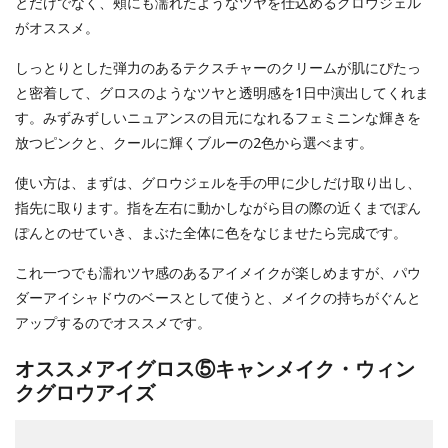
とだけでなく、頰にも濡れたようなツヤを仕込めるグロウジェル
がオススメ。
しっとりとした弾力のあるテクスチャーのクリームが肌にぴたっ
と密着して、グロスのようなツヤと透明感を1日中演出してくれま
す。みずみずしいニュアンスの目元になれるフェミニンな輝きを
放つピンクと、クールに輝くブルーの2色から選べます。
使い方は、まずは、グロウジェルを手の甲に少しだけ取り出し、
指先に取ります。指を左右に動かしながら目の際の近くまでぽん
ぽんとのせていき、まぶた全体に色をなじませたら完成です。
これ一つでも濡れツヤ感のあるアイメイクが楽しめますが、パウ
ダーアイシャドウのベースとして使うと、メイクの持ちがぐんと
アップするのでオススメです。
オススメアイグロス⑤キャンメイク・ウィン
クグロウアイズ