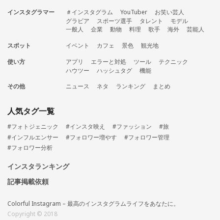
インスタグラマー
＃インスタグラム
YouTuber
お笑い芸人
グラビア
スポーツ選手
タレント
モデル
一般人
企業
動物
料理
歌手
海外
芸能人
スポット
イベント
カフェ
景色
観光地
使い方
アプリ
エラーと対処
ツール
テクニック
ハウツー
ハッシュタグ
機能
その他
ニュース
ネタ
ランキング
まとめ
人気タグ一覧
#フォトジェニック
#インスタ映え
#ファッション
#旅
#インフルエンサー
#フォロワー増やす
#フォロワー管理
#フォロワー分析
インスタランキング
記事掲載依頼
Colorful Instagram – 最高のインスタグラムライフをあなたに。
Copyright © 2018