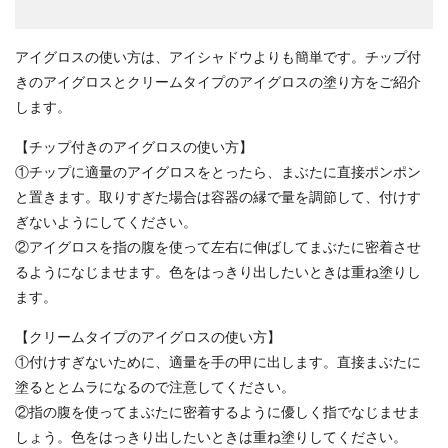
アイグロスの使い方は、アイシャドウよりも簡単です。チップ付
きのアイグロスとクリームタイプのアイグロスの塗り方をご紹介
します。
【チップ付きのアイグロスの使い方】
①チップに適量のアイグロスをとったら、まぶたに直接ポンポン
と置きます。取りすぎた場合は容器の縁で量を調節して、付けす
ぎないようにしてください。
②アイグロスを指の腹を使って左右に伸ばしてまぶたに密着させ
るようになじませます。色をはっきり出したいときは重ね塗りし
ます。
【クリームタイプのアイグロスの使い方】
①付けすぎないために、適量を手の甲に出します。直接まぶたに
塗るととムラになるので注意してください。
②指の腹を使ってまぶたに密着するように優しく指でなじませま
しょう。色をはっきり出したいときは重ね塗りしてください。