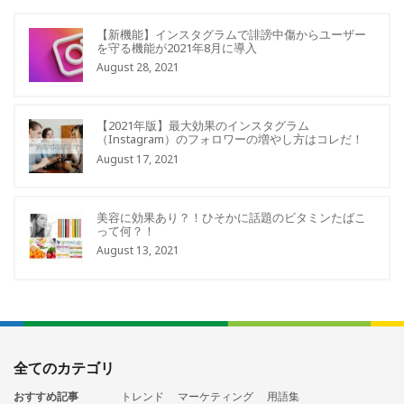
【新機能】インスタグラムで誹謗中傷からユーザー
を守る機能が2021年8月に導入
August 28, 2021
【2021年版】最大効果のインスタグラム
（Instagram）のフォロワーの増やし方はコレだ！
August 17, 2021
美容に効果あり？！ひそかに話題のビタミンたばこ
って何？！
August 13, 2021
全てのカテゴリ
おすすめ記事
トレンド
マーケティング
用語集