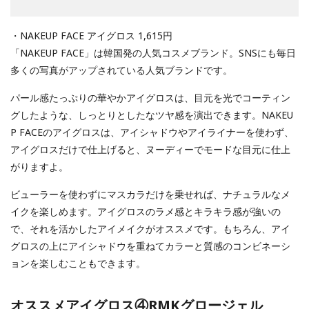
・NAKEUP FACE アイグロス 1,615円
「NAKEUP FACE」は韓国発の人気コスメブランド。SNSにも毎日
多くの写真がアップされている人気ブランドです。
パール感たっぷりの華やかアイグロスは、目元を光でコーティン
グしたような、しっとりとしたなツヤ感を演出できます。NAKEU
P FACEのアイグロスは、アイシャドウやアイライナーを使わず、
アイグロスだけで仕上げると、ヌーディーでモードな目元に仕上
がりますよ。
ビューラーを使わずにマスカラだけを乗せれば、ナチュラルなメ
イクを楽しめます。アイグロスのラメ感とキラキラ感が強いの
で、それを活かしたアイメイクがオススメです。もちろん、アイ
グロスの上にアイシャドウを重ねてカラーと質感のコンビネーシ
ョンを楽しむこともできます。
オススメアイグロス④RMKグロージェル