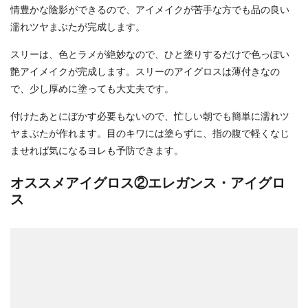
情豊かな陰影ができるので、アイメイクが苦手な方でも品の良い
濡れツヤまぶたが完成します。
スリーは、色とラメが絶妙なので、ひと塗りするだけで色っぽい
艶アイメイクが完成します。スリーのアイグロスは薄付きなの
で、少し厚めに塗っても大丈夫です。
付けたあとにぼかす必要もないので、忙しい朝でも簡単に濡れツ
ヤまぶたが作れます。目のキワには塗らずに、指の腹で軽くなじ
ませれば気になるヨレも予防できます。
オススメアイグロス②エレガンス・アイグロ
ス