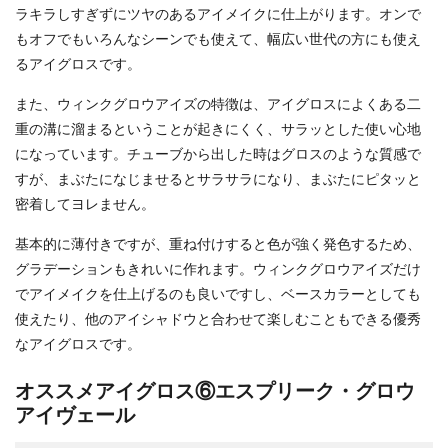
ラキラしすぎずにツヤのあるアイメイクに仕上がります。オンで
もオフでもいろんなシーンでも使えて、幅広い世代の方にも使え
るアイグロスです。
また、ウィンクグロウアイズの特徴は、アイグロスによくある二
重の溝に溜まるということが起きにくく、サラッとした使い心地
になっています。チューブから出した時はグロスのような質感で
すが、まぶたになじませるとサラサラになり、まぶたにピタッと
密着してヨレません。
基本的に薄付きですが、重ね付けすると色が強く発色するため、
グラデーションもきれいに作れます。ウィンクグロウアイズだけ
でアイメイクを仕上げるのも良いですし、ベースカラーとしても
使えたり、他のアイシャドウと合わせて楽しむこともできる優秀
なアイグロスです。
オススメアイグロス⑥エスプリーク・グロウ
アイヴェール