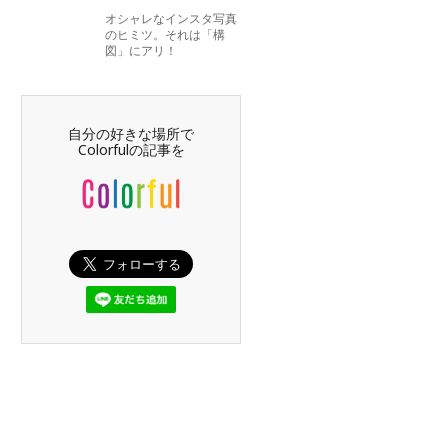
オシャレなインスタ写真
のヒミツ。それは「構
図」にアリ！
自分の好きな場所で
Colorfulの記事を