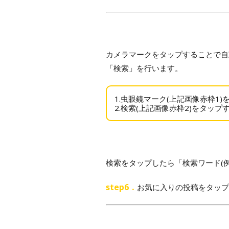
カメラマークをタップすることで自
「検索」を行います。
1.虫眼鏡マーク(上記画像赤枠1)
2.検索(上記画像赤枠2)をタップ
検索をタップしたら「検索ワード(
step6．
お気に入りの投稿をタップ