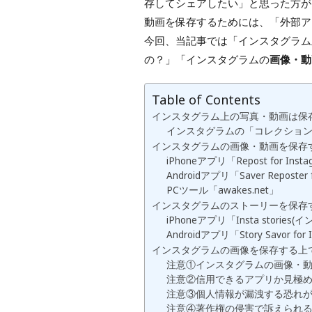
存してシェアしたい」と思った方が
動画を保存するためには、「外部ア
今回、
当記事では「インスタグラム
の？」「インスタグラムの
画像・動
Table of Contents
インスタグラム上の写真・動画は保
インスタグラムの「コレクショ
インスタグラムの画像・動画を保存
iPhoneアプリ「Repost for Inst
Androidアプリ「Saver Reposter f
PCツール「awakes.net」
インスタグラムのストーリーを保存
iPhoneアプリ「Insta storie
Androidアプリ「Story Savor for 
インスタグラムの画像を保存する上
注意①インスタグラムの画像・
注意②信用できるアプリか見極
注意③個人情報が漏洩する恐れ
注意④著作権の侵害で訴えられ