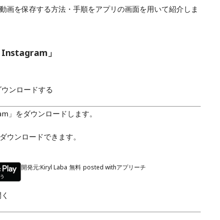
動画を保存する方法・手順をアプリの画面を用いて紹介しま
 Instagram」
amをダウンロードする
tagram」をダウンロードします。
ダウンロードできます。
開発元:
Kiryl Laba
無料
posted with
アプリーチ
を開く