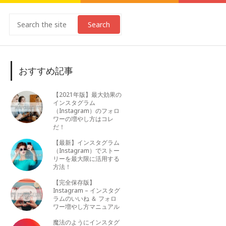
Search
おすすめ記事
【2021年版】最大効果の
インスタグラム
（Instagram）のフォロ
ワーの増やし方はコレ
だ！
【最新】インスタグラム
（Instagram）でストー
リーを最大限に活用する
方法！
【完全保存版】
Instagram – インスタグ
ラムのいいね ＆ フォロ
ワー増やし方マニュアル
魔法のようにインスタグ