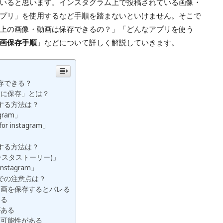
いると思います。インスタグラム上で投稿されている画像・
プリ」を使用するなど手順を踏まないといけません。
そこで
上の画像・動画は保存できるの？」「どんなアプリを使う
画保存手順
」などについて詳しく解説していきます。
存できる？
ンに保存」とは？
する方法は？
agram」
or instagram」
する方法は？
s(インスタストーリー)」
Instagram」
での注意点は？
動画を保存するとバレる
める
がある
る可能性がある