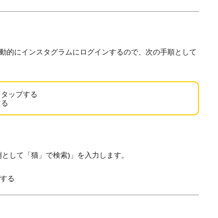
動的にインスタグラムにログインするので、次の手順として
をタップする
する
例として「猫」で検索)」を入力します。
する