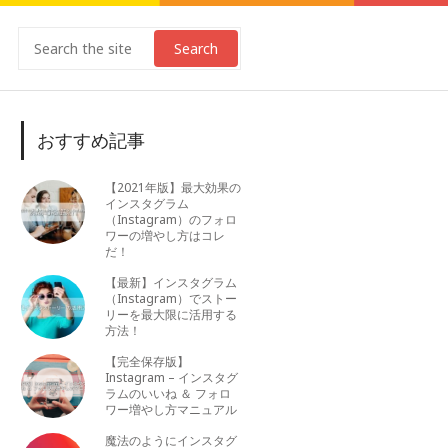
Search
おすすめ記事
【2021年版】最大効果の
インスタグラム
（Instagram）のフォロ
ワーの増やし方はコレ
だ！
【最新】インスタグラム
（Instagram）でストー
リーを最大限に活用する
方法！
【完全保存版】
Instagram – インスタグ
ラムのいいね ＆ フォロ
ワー増やし方マニュアル
魔法のようにインスタグ