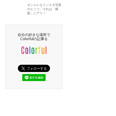
オシャレなインスタ写真
のヒミツ。それは「構
図」にアリ！
自分の好きな場所で
Colorfulの記事を