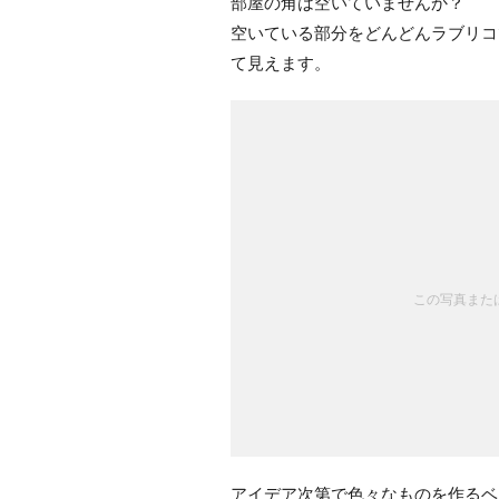
部屋の角は空いていませんか？
空いている部分をどんどんラブリコ
て見えます。
この写真または
アイデア次第で色々なものを作るベ