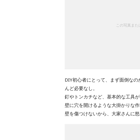
この写真または
DIY初心者にとって、まず面倒な
んど必要なし。
釘やトンカチなど、基本的な工具が
壁に穴を開けるような大掛かりな作
壁を傷つけないから、大家さんに怒