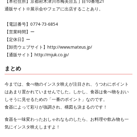
【本社住所】京都府木津川市梅美台五丁目10番地21
通販サイト※展示会やフェアに出店することあり。
【電話番号】0774-73-6854
【営業時間】ー
【定休日】ー
【卸売ウェブサイト】http://www.mateus.jp/
【通販サイト】http://mjuk.co.jp/
まとめ
今までは、食べ物のインスタ映えが注目され、うつわにポイント
はあまり置かれていませんでした。しかし、食器は食べ物をおい
しそうに見せるための「一番のポイント」なのです。
食器によって彩りが強調され、構図も決まるのです！
食器を一味変わったおしゃれなものしたら、お料理や飲み物も一
気にインスタ映えしますよ！