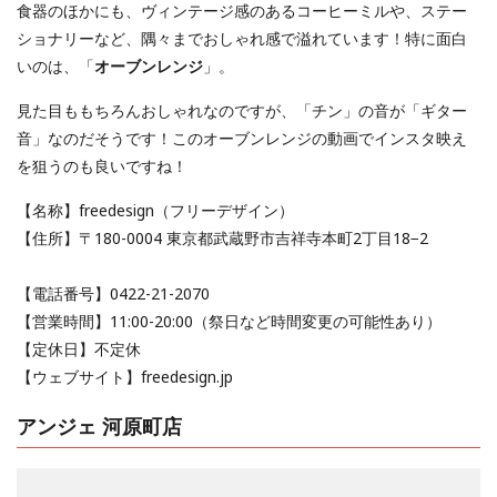
食器のほかにも、ヴィンテージ感のあるコーヒーミルや、ステー
ショナリーなど、隅々までおしゃれ感で溢れています！特に面白
いのは、「
オーブンレンジ
」。
見た目ももちろんおしゃれなのですが、「チン」の音が「ギター
音」なのだそうです！このオーブンレンジの動画でインスタ映え
を狙うのも良いですね！
【名称】freedesign（フリーデザイン）
【住所】〒180-0004 東京都武蔵野市吉祥寺本町2丁目18−2
【電話番号】0422-21-2070
【営業時間】11:00-20:00（祭日など時間変更の可能性あり）
【定休日】不定休
【ウェブサイト】freedesign.jp
アンジェ 河原町店