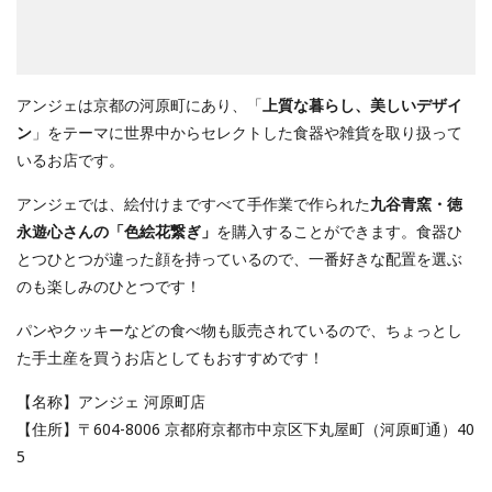
アンジェは京都の河原町にあり、「
上質な暮らし、美しいデザイ
ン
」をテーマに世界中からセレクトした食器や雑貨を取り扱って
いるお店です。
アンジェでは、絵付けまですべて手作業で作られた
九谷青窯・徳
永遊心さんの「色絵花繋ぎ」
を購入することができます。食器ひ
とつひとつが違った顔を持っているので、一番好きな配置を選ぶ
のも楽しみのひとつです！
パンやクッキーなどの食べ物も販売されているので、ちょっとし
た手土産を買うお店としてもおすすめです！
【名称】アンジェ 河原町店
【住所】〒604-8006 京都府京都市中京区下丸屋町（河原町通）40
5