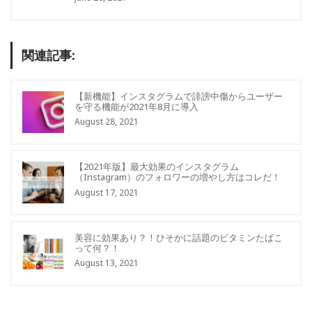
関連記事:
【新機能】インスタグラムで誹謗中傷からユーザー
を守る機能が2021年8月に導入
August 28, 2021
【2021年版】最大効果のインスタグラム
（Instagram）のフォロワーの増やし方はコレだ！
August 17, 2021
美容に効果あり？！ひそかに話題のビタミンたばこ
って何？！
August 13, 2021