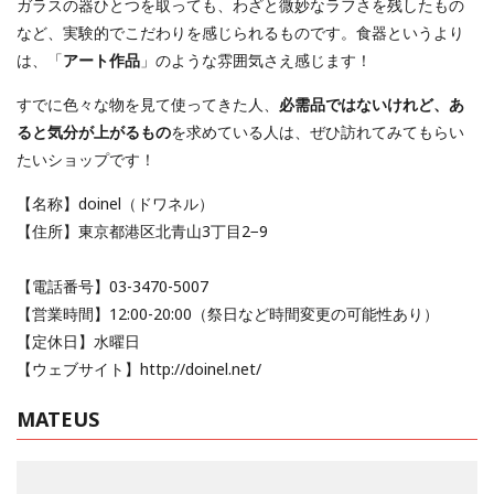
ガラスの器ひとつを取っても、わざと微妙なラフさを残したもの
など、実験的でこだわりを感じられるものです。食器というより
は、「
アート作品
」のような雰囲気さえ感じます！
すでに色々な物を見て使ってきた人、
必需品ではないけれど、あ
ると気分が上がるもの
を求めている人は、ぜひ訪れてみてもらい
たいショップです！
【名称】doinel（ドワネル）
【住所】東京都港区北青山3丁目2−9
【電話番号】03-3470-5007
【営業時間】12:00-20:00（祭日など時間変更の可能性あり）
【定休日】水曜日
【ウェブサイト】http://doinel.net/
MATEUS