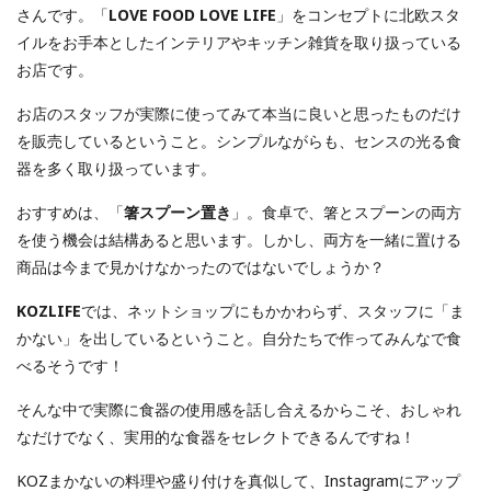
さんです。「
LOVE FOOD LOVE LIFE
」をコンセプトに北欧スタ
イルをお手本としたインテリアやキッチン雑貨を取り扱っている
お店です。
お店のスタッフが実際に使ってみて本当に良いと思ったものだけ
を販売しているということ。シンプルながらも、センスの光る食
器を多く取り扱っています。
おすすめは、「
箸スプーン置き
」。食卓で、箸とスプーンの両方
を使う機会は結構あると思います。しかし、両方を一緒に置ける
商品は今まで見かけなかったのではないでしょうか？
KOZLIFE
では、ネットショップにもかかわらず、スタッフに「ま
かない」を出しているということ。自分たちで作ってみんなで食
べるそうです！
そんな中で実際に食器の使用感を話し合えるからこそ、おしゃれ
なだけでなく、実用的な食器をセレクトできるんですね！
KOZまかないの料理や盛り付けを真似して、Instagramにアップ