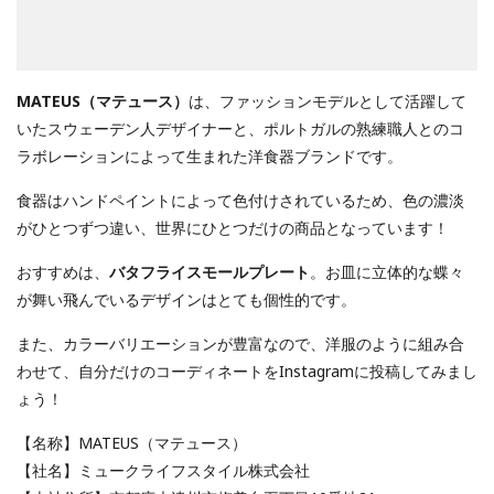
MATEUS（マテュース）
は、ファッションモデルとして活躍して
いたスウェーデン人デザイナーと、ポルトガルの熟練職人とのコ
ラボレーションによって生まれた洋食器ブランドです。
食器はハンドペイントによって色付けされているため、色の濃淡
がひとつずつ違い、世界にひとつだけの商品となっています！
おすすめは、
バタフライスモールプレート
。お皿に立体的な蝶々
が舞い飛んでいるデザインはとても個性的です。
また、カラーバリエーションが豊富なので、洋服のように組み合
わせて、自分だけのコーディネートをInstagramに投稿してみまし
ょう！
【名称】MATEUS（マテュース）
【社名】ミュークライフスタイル株式会社