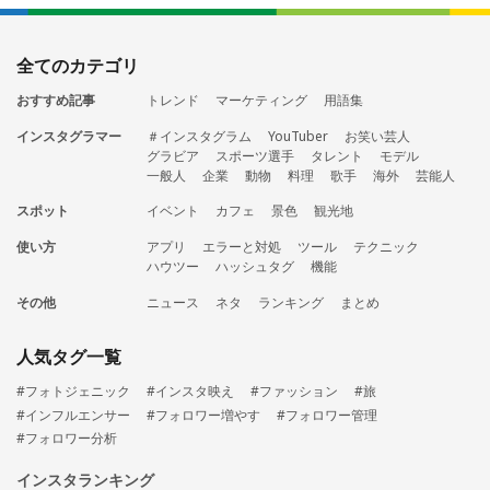
全てのカテゴリ
おすすめ記事
トレンド
マーケティング
用語集
インスタグラマー
＃インスタグラム
YouTuber
お笑い芸人
グラビア
スポーツ選手
タレント
モデル
一般人
企業
動物
料理
歌手
海外
芸能人
スポット
イベント
カフェ
景色
観光地
使い方
アプリ
エラーと対処
ツール
テクニック
ハウツー
ハッシュタグ
機能
その他
ニュース
ネタ
ランキング
まとめ
人気タグ一覧
#フォトジェニック
#インスタ映え
#ファッション
#旅
#インフルエンサー
#フォロワー増やす
#フォロワー管理
#フォロワー分析
インスタランキング