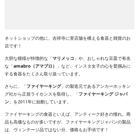
ネットショップの他に、吉祥寺に実店舗を構える食器と雑貨のお
店です！
大胆な模様が特徴的な「
マリメッコ
」や、おしゃれな豆皿で有名
な「
amabro（アマブロ）
」など、インスタ女子の心を鷲掴みに
する食器をたくさん取り扱っています。
さらに、「
ファイヤーキング
」の製造元であるアンカーホッキン
グ社から正規ライセンスを取得し、「
ファイヤーキング ジャパ
ン
」を2011年に始動しています。
ファイヤーキングの食器といえば、アンティーク好きの憧れ。商
品も高価なものが多いですが、ファイヤーキングジャパンの製品
は、ヴィンテージ品ではない分、価格もお手頃です！