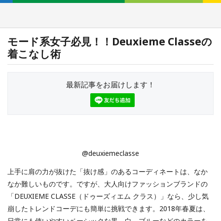
モード系女子必見！！Deuxieme Classeの
着こなし術
最新記事をお届けします！
@deuxiemeclasse
上手に肩の力が抜けた「抜け感」のあるコーディネートは、なか
なか難しいものです。ですが、大人向けファッションブランドの
「DEUXIEME CLASSE（ドゥーズィエム クラス）」なら、少し気
崩したトレンドコーデにも簡単に挑戦できます。2018年春夏は、
日常にも使いやすいベーシックな黒、白、ブルーなどのカラーを