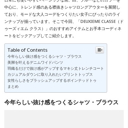
中心に、トレンド感のある襟抜きシャツロングアウターを展開し
ており、モードな大人コーデをつくりたい女子にぴったりのライ
ンナップが揃っています。そこで今回、「DEUXIEME CLASSE（ド
ゥーズィエム クラス）」のおすすめアイテムとお手本コーディネ
ートをピックアップしてご紹介します。
Table of Contents
今年らしい抜け感をつくるシャツ・ブラウス
美脚を叶えるデニムワイドパンツ
羽織るだけで抜け感がアップするマキシ丈トレンチコート
カジュアルダウンに取り入れたいプリントトップス
女性らしさをブラッシュアップするポインテッドトゥ
まとめ
今年らしい抜け感をつくるシャツ・ブラウス