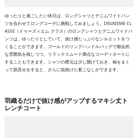
ゆったりと過ごしたい休日は、ロングシャツとデニムワイドパン
ツを合わせてロングコーデに挑戦してみましょう。DEUXIEME CL
ASSE（ドゥーズィエム クラス）のロングシャツとデニムワイドパ
ンツは、ゆったりとしていて、抜け感たっぷりなシルエットをつ
くることができます。ゴールドのリングハンドルバッグで都会的
な雰囲気を残しつつ、リラックスムード満点なコーディネートに
することもできます。シャツの襟元は少し開けておき、袖をまく
って肌見せをすると、さらに垢抜けた着こなしができます。
羽織るだけで抜け感がアップするマキシ丈ト
レンチコート