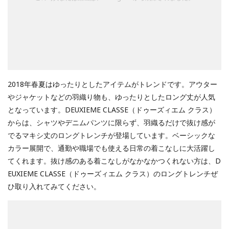
2018年春夏はゆったりとしたアイテムがトレンドです。アウター
やジャケットなどの羽織り物も、ゆったりとしたロング丈が人気
となっています。DEUXIEME CLASSE（ドゥーズィエム クラス）
からは、シャツやデニムパンツに限らず、羽織るだけで抜け感が
でるマキシ丈のロングトレンチが登場しています。ベーシックな
カラー展開で、通勤や職場でも使える日常の着こなしに大活躍し
てくれます。抜け感のある着こなしがなかなかつくれない方は、D
EUXIEME CLASSE（ドゥーズィエム クラス）のロングトレンチぜ
ひ取り入れてみてください。