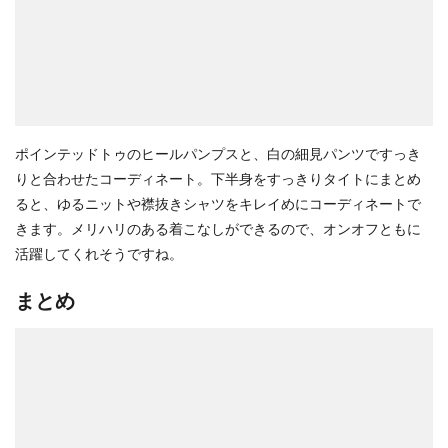
ポインテッドトゥのヒールパンプスと、白の細見パンツですっき
りと合わせたコーディネート。下半身をすっきりタイトにまとめ
ると、ゆるニットや襟抜きシャツをキレイめにコーディネートで
きます。メリハリのある着こなしができるので、オンオフともに
活躍してくれそうですね。
まとめ