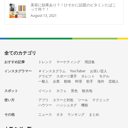
美容に効果あり？！ひそかに話題のビタミンたばこ
って何？！
August 13, 2021
全てのカテゴリ
おすすめ記事
トレンド
マーケティング
用語集
インスタグラマー
＃インスタグラム
YouTuber
お笑い芸人
グラビア
スポーツ選手
タレント
モデル
一般人
企業
動物
料理
歌手
海外
芸能人
スポット
イベント
カフェ
景色
観光地
使い方
アプリ
エラーと対処
ツール
テクニック
ハウツー
ハッシュタグ
機能
その他
ニュース
ネタ
ランキング
まとめ