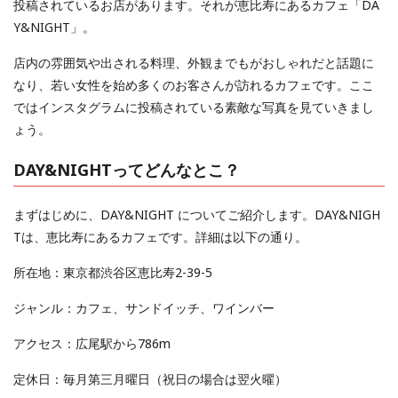
投稿されているお店があります。それが恵比寿にあるカフェ「DA
Y&NIGHT」。
店内の雰囲気や出される料理、外観までもがおしゃれだと話題に
なり、若い女性を始め多くのお客さんが訪れるカフェです。ここ
ではインスタグラムに投稿されている素敵な写真を見ていきまし
ょう。
DAY&NIGHTってどんなとこ？
まずはじめに、DAY&NIGHT についてご紹介します。DAY&NIGH
Tは、恵比寿にあるカフェです。詳細は以下の通り。
所在地：東京都渋谷区恵比寿2-39-5
ジャンル：カフェ、サンドイッチ、ワインバー
アクセス：広尾駅から786m
定休日：毎月第三月曜日（祝日の場合は翌火曜）