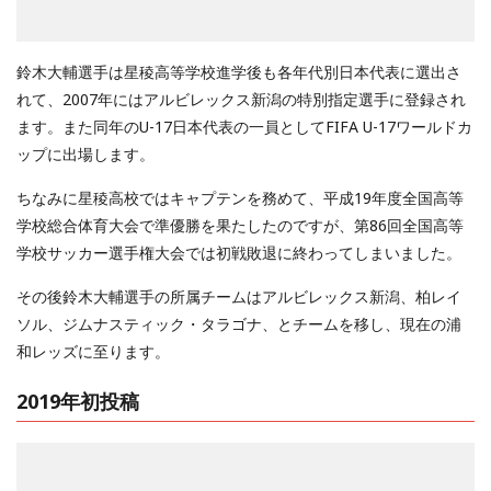
鈴木大輔選手は星稜高等学校進学後も各年代別日本代表に選出さ
れて、2007年にはアルビレックス新潟の特別指定選手に登録され
ます。また同年のU-17日本代表の一員としてFIFA U-17ワールドカ
ップに出場します。
ちなみに星稜高校ではキャプテンを務めて、平成19年度全国高等
学校総合体育大会で準優勝を果たしたのですが、第86回全国高等
学校サッカー選手権大会では初戦敗退に終わってしまいました。
その後鈴木大輔選手の所属チームはアルビレックス新潟、柏レイ
ソル、ジムナスティック・タラゴナ、とチームを移し、現在の浦
和レッズに至ります。
2019年初投稿