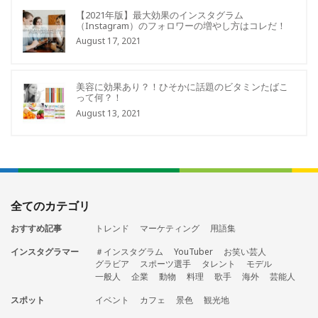
【2021年版】最大効果のインスタグラム
（Instagram）のフォロワーの増やし方はコレだ！
August 17, 2021
美容に効果あり？！ひそかに話題のビタミンたばこ
って何？！
August 13, 2021
全てのカテゴリ
おすすめ記事
トレンド
マーケティング
用語集
インスタグラマー
＃インスタグラム
YouTuber
お笑い芸人
グラビア
スポーツ選手
タレント
モデル
一般人
企業
動物
料理
歌手
海外
芸能人
スポット
イベント
カフェ
景色
観光地