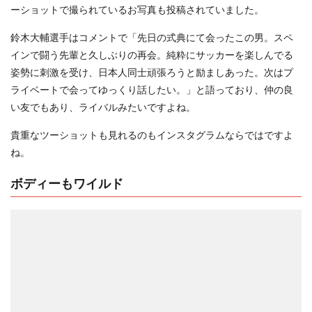
ーショットで撮られているお写真も投稿されていました。
鈴木大輔選手はコメントで「先日の式典にて会ったこの男。スペ
インで闘う先輩と久しぶりの再会。純粋にサッカーを楽しんでる
姿勢に刺激を受け、日本人同士頑張ろうと励ましあった。次はプ
ライベートで会ってゆっくり話したい。」と語っており、仲の良
い友でもあり、ライバルみたいですよね。
貴重なツーショットも見れるのもインスタグラムならではですよ
ね。
ボディーもワイルド