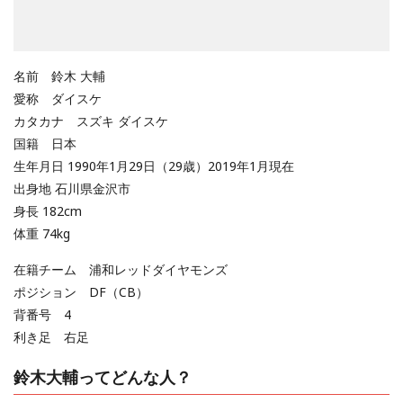
名前 鈴木 大輔
愛称 ダイスケ
カタカナ スズキ ダイスケ
国籍 日本
生年月日 1990年1月29日（29歳）2019年1月現在
出身地 石川県金沢市
身長 182cm
体重 74kg
在籍チーム 浦和レッドダイヤモンズ
ポジション DF（CB）
背番号 4
利き足 右足
鈴木大輔ってどんな人？