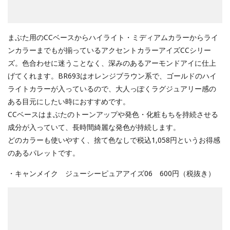
まぶた用のCCベースからハイライト・ミディアムカラーからライ
ンカラーまでもが揃っているアクセントカラーアイズCCシリー
ズ。色合わせに迷うことなく、深みのあるアーモンドアイに仕上
げてくれます。BR693はオレンジブラウン系で、ゴールドのハイ
ライトカラーが入っているので、大人っぽくラグジュアリー感の
ある目元にしたい時におすすめです。
CCベースはまぶたのトーンアップや発色・化粧もちを持続させる
成分が入っていて、長時間綺麗な発色が持続します。
どのカラーも使いやすく、捨て色なしで税込1,058円というお得感
のあるパレットです。
・キャンメイク ジューシーピュアアイズ06 600円（税抜き）