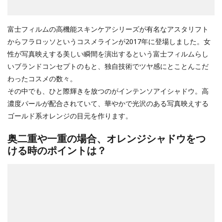
富士フィルムの高機能スキンケアシリーズが有名なアスタリフト
からフラロッソというコスメラインが2017年に登場しました。女
性が写真映えする美しい瞬間を演出するという富士フィルムらし
いブランドコンセプトのもと、独自技術でツヤ感にとことんこだ
わったコスメの数々。
その中でも、ひと際輝きを放つのがインテンソアイシャドウ。高
濃度パールが配合されていて、華やかで光沢のある写真映えする
ゴールド系オレンジの目元を作ります。
奥二重や一重の場合、オレンジシャドウをつ
ける時のポイントは？