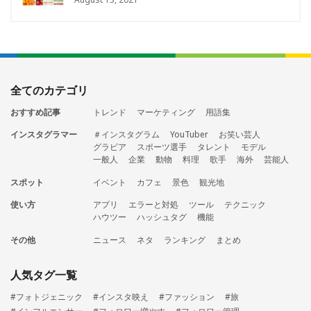
全てのカテゴリ
おすすめ記事
トレンド
マーケティング
用語集
インスタグラマー
＃インスタグラム
YouTuber
お笑い芸人
グラビア
スポーツ選手
タレント
モデル
一般人
企業
動物
料理
歌手
海外
芸能人
スポット
イベント
カフェ
景色
観光地
使い方
アプリ
エラーと対処
ツール
テクニック
ハウツー
ハッシュタグ
機能
その他
ニュース
ネタ
ランキング
まとめ
人気タグ一覧
#フォトジェニック
#インスタ映え
#ファッション
#旅