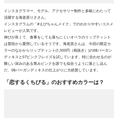
インスタグラマー、モデル、アクセサリー制作と多岐にわたって
活躍する海老原りささん。
インスタグラムの「#えびちゃんメイク」でのわかりやすいコスメ
レビューが人気です。
伸びが良くて、食事をしても落ちにくいオペラのリップティント
は普段から愛用しているそうです。海老原さんは、今回の限定カ
ラーのなかからリップティント(1,500円（税抜き）)の08バーガン
ディキスと07ピンクフレイズを試しています。特に合わせるのが
難しい深みのある青みピンクを誰でも似合うように落とし込ん
だ、08バーガンディキスの仕上がりに大絶賛しています。
「恋するくちびる」のおすすめカラーは？