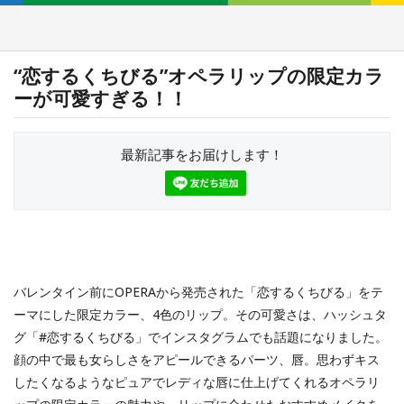
“恋するくちびる”オペラリップの限定カラ
ーが可愛すぎる！！
最新記事をお届けします！
バレンタイン前にOPERAから発売された「恋するくちびる」をテ
ーマにした限定カラー、4色のリップ。その可愛さは、ハッシュタ
グ「#恋するくちびる」でインスタグラムでも話題になりました。
顔の中で最も女らしさをアピールできるパーツ、唇。思わずキス
したくなるようなピュアでレディな唇に仕上げてくれるオペラリ