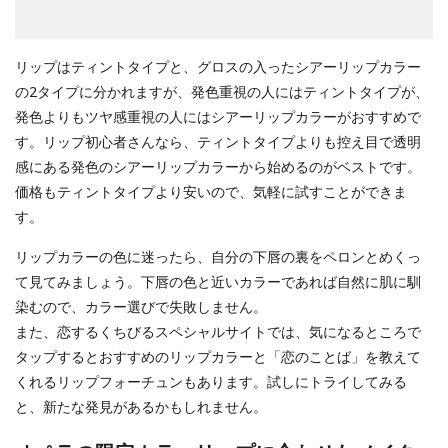
リップはティントタイプと、グロスの入ったシアーリップカラー
の2タイプに分かれますが、発色重視の人にはティントタイプが、
発色よりもツヤ感重視の人にはシアーリップカラーがおすすめで
す。リップ初心者さんなら、ティントタイプよりも控え目で透明
感にある発色のシアーリップカラーから始めるのがベストです。
価格もティントタイプより安いので、気軽に試すことができま
す。
リップカラーの色に迷ったら、自分の下唇の裏をペロンとめくっ
て見てみましょう。下唇の色と近いカラーであれば自然に肌に馴
染むので、カラー選びで失敗しません。
また、恋するくちびるスペシャルサイトでは、気になるところで
タップするとおすすめのリップカラーと「恋のことば」を教えて
くれるリップフォーチュンもあります。試しにトライしてみる
と、新たな発見があるかもしれません。