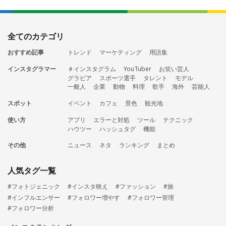
全てのカテゴリ
おすすめ記事
トレンド
マーケティング
用語集
インスタグラマー
＃インスタグラム
YouTuber
お笑い芸人
グラビア
スポーツ選手
タレント
モデル
一般人
企業
動物
料理
歌手
海外
芸能人
スポット
イベント
カフェ
景色
観光地
使い方
アプリ
エラーと対処
ツール
テクニック
ハウツー
ハッシュタグ
機能
その他
ニュース
ネタ
ランキング
まとめ
人気タグ一覧
#フォトジェニック
#インスタ映え
#ファッション
#旅
#インフルエンサー
#フォロワー増やす
#フォロワー管理
#フォロワー分析