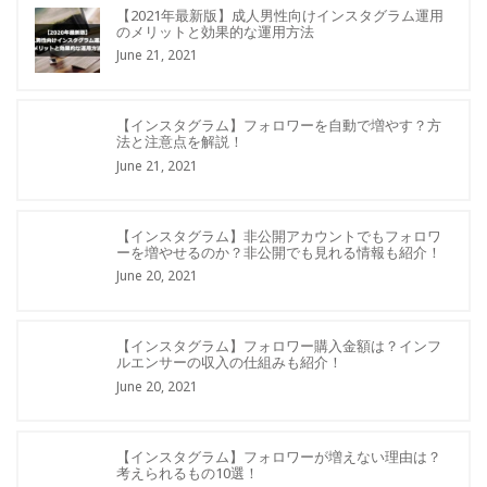
【2021年最新版】成人男性向けインスタグラム運用
のメリットと効果的な運用方法
June 21, 2021
【インスタグラム】フォロワーを自動で増やす？方
法と注意点を解説！
June 21, 2021
【インスタグラム】非公開アカウントでもフォロワ
ーを増やせるのか？非公開でも見れる情報も紹介！
June 20, 2021
【インスタグラム】フォロワー購入金額は？インフ
ルエンサーの収入の仕組みも紹介！
June 20, 2021
【インスタグラム】フォロワーが増えない理由は？
考えられるもの10選！