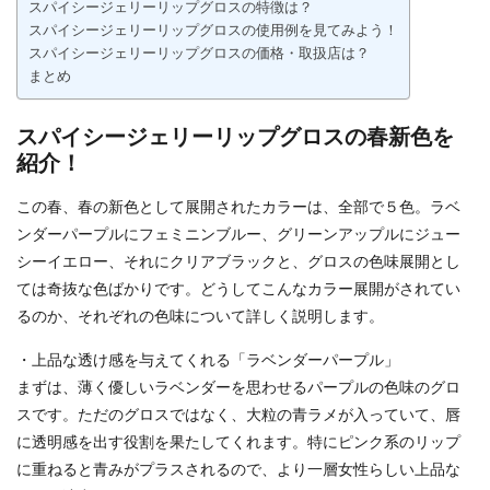
スパイシージェリーリップグロスの特徴は？
スパイシージェリーリップグロスの使用例を見てみよう！
スパイシージェリーリップグロスの価格・取扱店は？
まとめ
スパイシージェリーリップグロスの春新色を
紹介！
この春、春の新色として展開されたカラーは、全部で５色。ラベ
ンダーパープルにフェミニンブルー、グリーンアップルにジュー
シーイエロー、それにクリアブラックと、グロスの色味展開とし
ては奇抜な色ばかりです。どうしてこんなカラー展開がされてい
るのか、それぞれの色味について詳しく説明します。
・上品な透け感を与えてくれる「ラベンダーパープル」
まずは、薄く優しいラベンダーを思わせるパープルの色味のグロ
スです。ただのグロスではなく、大粒の青ラメが入っていて、唇
に透明感を出す役割を果たしてくれます。特にピンク系のリップ
に重ねると青みがプラスされるので、より一層女性らしい上品な