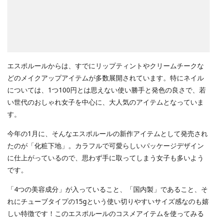
エスポルールからは、すでにリップティントやクリームチークな
どのメイクアップアイテムが多数展開されています。特にネイル
については、1つ100円とは思えない使い勝手と発色の良さで、若
い世代のおしゃれ女子を中心に、大人気のアイテムとなっていま
す。
今年の1月に、そんなエスポルールの新作アイテムとして発売され
たのが「化粧下地」。カラフルで可愛らしいパッケージデザイン
に仕上がっているので、思わず手に取ってしまう女子も多いよう
です。
「4つの美容成分」が入っていること、「国内製」であること、そ
れにチューブタイプの15gという使い切りやすいサイズ感なのも嬉
しい特徴です！このエスポルールのコスメアイテムを使ってみる