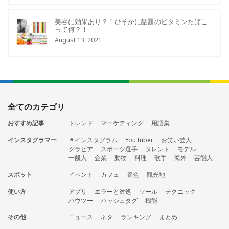
美容に効果あり？！ひそかに話題のビタミンたばこ
って何？！
August 13, 2021
全てのカテゴリ
おすすめ記事
トレンド
マーケティング
用語集
インスタグラマー
＃インスタグラム
YouTuber
お笑い芸人
グラビア
スポーツ選手
タレント
モデル
一般人
企業
動物
料理
歌手
海外
芸能人
スポット
イベント
カフェ
景色
観光地
使い方
アプリ
エラーと対処
ツール
テクニック
ハウツー
ハッシュタグ
機能
その他
ニュース
ネタ
ランキング
まとめ