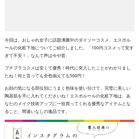
今回は、おしゃれ女子に話題沸騰中のダイソーコスメ、エスポル
ールの化粧下地についてご紹介しました。「100均コスメって安す
ぎて不安！」なんて声は今や昔。
プチプラコスメは安くて優秀！時代に突入したことがわかりまし
たね！何と言っても全色揃えても500円！
お顔の気になる部位別にうまく色味を使い分けて、完璧に美しい
陶器肌を手に入れてくださいね！エスポルールの化粧下地は、あ
なたのメイク技術アップに一役買ってくれる優秀なアイテムとな
ること、間違いなしの逸品です。