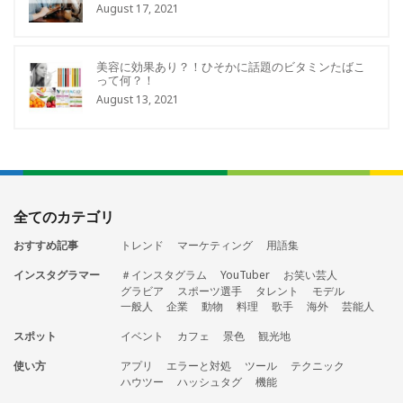
August 17, 2021
美容に効果あり？！ひそかに話題のビタミンたばこ
って何？！
August 13, 2021
全てのカテゴリ
おすすめ記事
トレンド
マーケティング
用語集
インスタグラマー
＃インスタグラム
YouTuber
お笑い芸人
グラビア
スポーツ選手
タレント
モデル
一般人
企業
動物
料理
歌手
海外
芸能人
スポット
イベント
カフェ
景色
観光地
使い方
アプリ
エラーと対処
ツール
テクニック
ハウツー
ハッシュタグ
機能