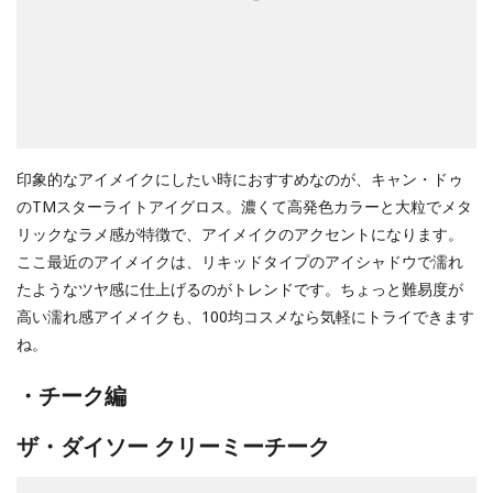
印象的なアイメイクにしたい時におすすめなのが、キャン・ドゥ
のTMスターライトアイグロス。濃くて高発色カラーと大粒でメタ
リックなラメ感が特徴で、アイメイクのアクセントになります。
ここ最近のアイメイクは、リキッドタイプのアイシャドウで濡れ
たようなツヤ感に仕上げるのがトレンドです。ちょっと難易度が
高い濡れ感アイメイクも、100均コスメなら気軽にトライできます
ね。
・チーク編
ザ・ダイソー クリーミーチーク