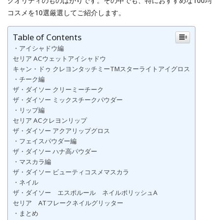
クオリティのものばかりです。その中でも、特におすすめな100均
コスメを10選厳選してご紹介します。
Table of Contents
・アイシャドウ編
セリア ACウェットアイシャドウ
キャン・ドゥ クレヨンタッチミーTMスターライトアイグロス
・チーク編
ザ・ダイソー クリーミーチーク
ザ・ダイソー ミックスチークパウダー
・リップ編
セリア ACクレヨンリップ
ザ・ダイソー アクアリップグロス
・フェイスパウダー編
ザ・ダイソー ハナ高パウダー
・マスカラ編
ザ・ダイソー ビューティコスメマスカラ
・ネイル
ザ・ダイソー エスポルール ネイルポリッシュA
セリア ATフレークネイルグリッター
・まとめ