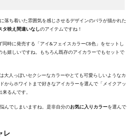
に落ち着いた雰囲気を感じさせるデザインのバラが描かれた
スタ映え間違いなし
のアイテムですね！
ず同時に発売する「アイ&フェイスカラーC8色」をセットし
のも嬉しいですね。もちろん既存のアイカラーでもセットで
」は大人っぽいセクシーなカラーやとても可愛らしいようなカ
ドからホワイトまで好きなアイカラーを選んで「メイクアッ
出来るんです。
悩んでしまいますね。是非自分の
お気に入りカラー
を選んで
ャレ