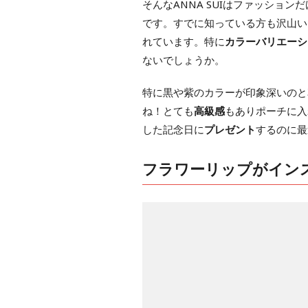
そんなANNA SUIはファッショ
です。すでに知っている方も沢山いる
れています。特に
カラーバリエーシ
ないでしょうか。
特に黒や紫のカラーが印象深いのと
ね！とても
高級感
もありポーチに入
した記念日に
プレゼント
するのに最
フラワーリップがイン