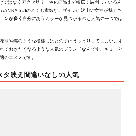
ンだけではなくアクセサリーや化粧品まで幅広く展開しているん
ANNA SUIのとても素敵なデザインに沢山の女性が魅了さ
ョンが多く
自分にあうカラーが見つかるのも人気の一つでは
花柄や蝶のような模様には女の子はうっとりしてしまいます
れておきたくなるような人気のブランドなんです。ちょっと
適のコスメです。
スタ映え間違いなしの人気