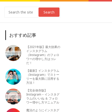
Search
おすすめ記事
【2021年版】最大効果の
インスタグラム
（Instagram）のフォロ
ワーの増やし方はコレ
だ！
【最新】インスタグラム
（Instagram）でストー
リーを最大限に活用する
方法！
【完全保存版】
Instagram – インスタグ
ラムのいいね ＆ フォロ
ワー増やし方マニュアル
魔法のようにインスタグ