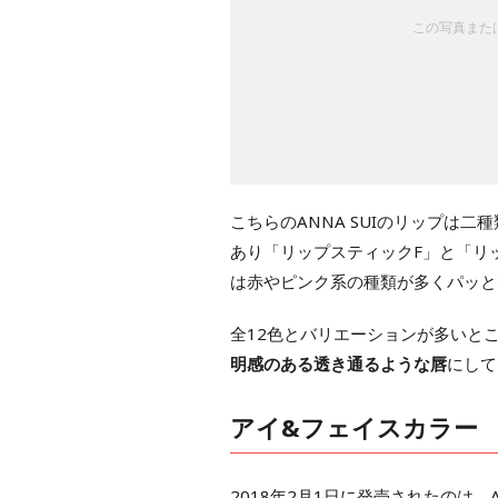
この写真または
こちらのANNA SUIのリップは二種
あり「リップスティックF」と「リ
は赤やピンク系の種類が多くパッと
全12色とバリエーションが多いと
明感のある透き通るような唇
にして
アイ&フェイスカラー
2018年2月1日に発売されたのは、