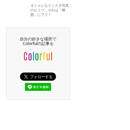
オシャレなインスタ写真
のヒミツ。それは「構
図」にアリ！
自分の好きな場所で
Colorfulの記事を