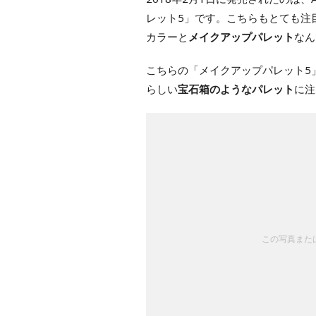
レット5」です。こちらもとても注
カラーと
メイクアップパレット
なん
こちらの「メイクアップパレット5
らしい
宝石箱のようなパレット
に注
この写真または