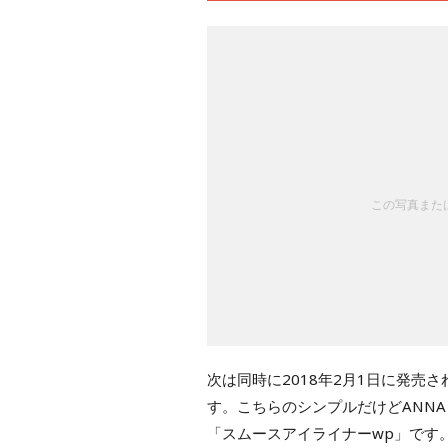
この写真または
次は同時に2018年2月1日に発
す。こちらのシンプルだけどANNA
「スムースアイライナーwp」です