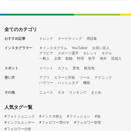
全てのカテゴリ
おすすめ記事
トレンド
マーケティング
用語集
インスタグラマー
＃インスタグラム
YouTuber
お笑い芸人
グラビア
スポーツ選手
タレント
モデル
一般人
企業
動物
料理
歌手
海外
芸能人
スポット
イベント
カフェ
景色
観光地
使い方
アプリ
エラーと対処
ツール
テクニック
ハウツー
ハッシュタグ
機能
その他
ニュース
ネタ
ランキング
まとめ
人気タグ一覧
#フォトジェニック
#インスタ映え
#ファッション
#旅
#インフルエンサー
#フォロワー増やす
#フォロワー管理
#フォロワー分析