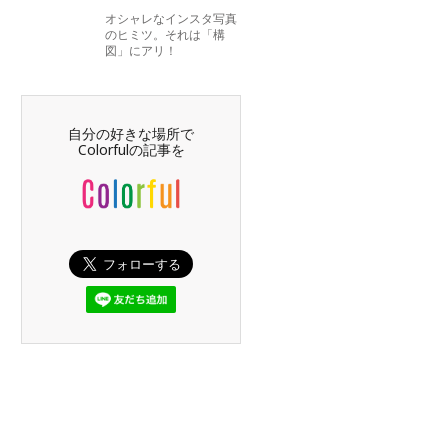
オシャレなインスタ写真
のヒミツ。それは「構
図」にアリ！
自分の好きな場所で
Colorfulの記事を