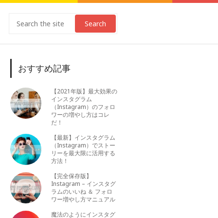
Search
おすすめ記事
【2021年版】最大効果の
インスタグラム
（Instagram）のフォロ
ワーの増やし方はコレ
だ！
【最新】インスタグラム
（Instagram）でストー
リーを最大限に活用する
方法！
【完全保存版】
Instagram – インスタグ
ラムのいいね ＆ フォロ
ワー増やし方マニュアル
魔法のようにインスタグ