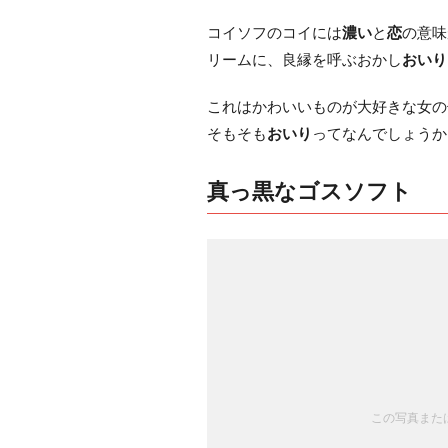
コイソフのコイには
濃い
と
恋
の意味
リームに、良縁を呼ぶおかし
おいり
これはかわいいものが大好きな女の
そもそも
おいり
ってなんでしょうか
真っ黒なゴスソフト
この写真または