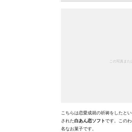
この写真または
こちらは恋愛成就の祈祷をしたとい
された
白あん恋ソフト
です。このわ
名なお菓子です。