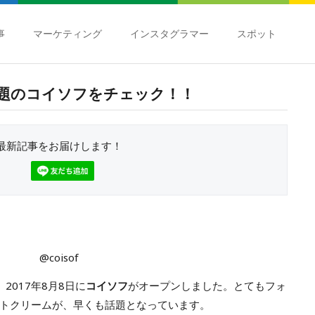
事
マーケティング
インスタグラマー
スポット
題のコイソフをチェック！！
最新記事をお届けします！
@coisof
2017年8月8日に
コイソフ
がオープンしました。とてもフォ
トクリームが、早くも話題となっています。