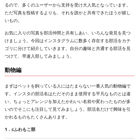
るので、多くのユーザーから支持を受け大人気となっています。
ただ写真を投稿するよりも、それを誰かと共有できたほうが嬉し
いもの。
お気に入りの写真を部活仲間と共有しあい、いろんな発見を見つ
けましょう。今回はインスタグラムに数多く存在する部活をカテ
ゴリに分けて紹介していきます。自分の趣味と共通する部活を見
つけて、早速入部してみましょう。
動物編
まずはペットを飼っている人にはたまらない一番人気の動物編で
す。インスタの部活名はただそのまま使用する平凡なものとは違
い、ちょっとアレンジを加えたかわいい名前や変わったものが多
いのでそこにも注目して見てみましょう。部活名だけで興味を引
かれるものもたくさんあります。
1．♯ふわもこ部