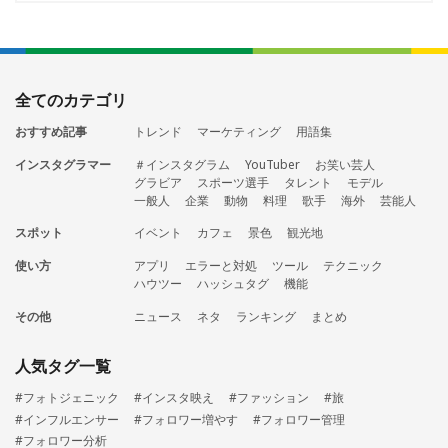
全てのカテゴリ
おすすめ記事
トレンド
マーケティング
用語集
インスタグラマー
＃インスタグラム
YouTuber
お笑い芸人
グラビア
スポーツ選手
タレント
モデル
一般人
企業
動物
料理
歌手
海外
芸能人
スポット
イベント
カフェ
景色
観光地
使い方
アプリ
エラーと対処
ツール
テクニック
ハウツー
ハッシュタグ
機能
その他
ニュース
ネタ
ランキング
まとめ
人気タグ一覧
#フォトジェニック
#インスタ映え
#ファッション
#旅
#インフルエンサー
#フォロワー増やす
#フォロワー管理
#フォロワー分析