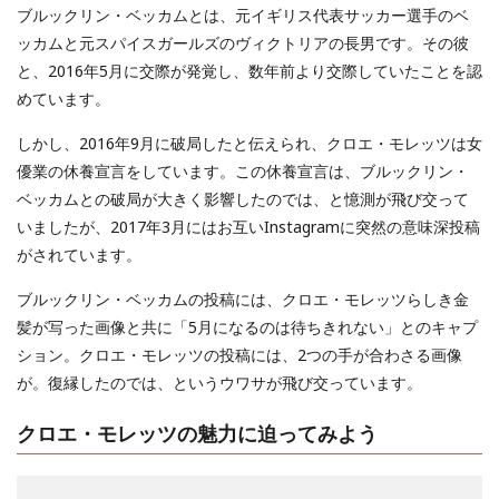
ブルックリン・ベッカムとは、元イギリス代表サッカー選手のベ
ッカムと元スパイスガールズのヴィクトリアの長男です。その彼
と、2016年5月に交際が発覚し、数年前より交際していたことを認
めています。
しかし、2016年9月に破局したと伝えられ、クロエ・モレッツは女
優業の休養宣言をしています。この休養宣言は、ブルックリン・
ベッカムとの破局が大きく影響したのでは、と憶測が飛び交って
いましたが、2017年3月にはお互いInstagramに突然の意味深投稿
がされています。
ブルックリン・ベッカムの投稿には、クロエ・モレッツらしき金
髪が写った画像と共に「5月になるのは待ちきれない」とのキャプ
ション。クロエ・モレッツの投稿には、2つの手が合わさる画像
が。復縁したのでは、というウワサが飛び交っています。
クロエ・モレッツの魅力に迫ってみよう