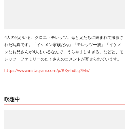
4人の兄がいる、クロエ・モレッツ。母と兄たちに囲まれて撮影さ
れた写真です。「イケメン家族だね」「モレッツ一族」「イケメ
ンなお兄さんが4人もいるなんで、うらやましすぎる」などと、モ
レッツ ファミリーのたくさんのコメントが寄せられています。
https://www.instagram.com/p/BKy-hdLg7Mn/
瞑想中