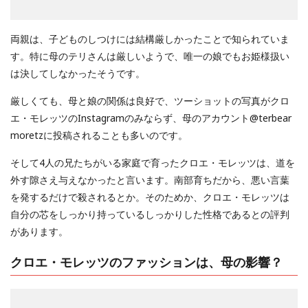
両親は、子どものしつけには結構厳しかったことで知られていま
す。特に母のテリさんは厳しいようで、唯一の娘でもお姫様扱い
は決してしなかったそうです。
厳しくても、母と娘の関係は良好で、ツーショットの写真がクロ
エ・モレッツのInstagramのみならず、母のアカウント@terbear
moretzに投稿されることも多いのです。
そして4人の兄たちがいる家庭で育ったクロエ・モレッツは、道を
外す隙さえ与えなかったと言います。南部育ちだから、悪い言葉
を発するだけで殺されるとか。そのためか、クロエ・モレッツは
自分の芯をしっかり持っているしっかりした性格であるとの評判
があります。
クロエ・モレッツのファッションは、母の影響？