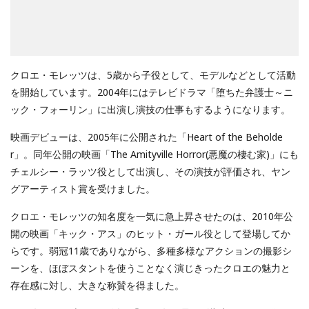
クロエ・モレッツは、5歳から子役として、モデルなどとして活動
を開始しています。2004年にはテレビドラマ「堕ちた弁護士～ニ
ック・フォーリン」に出演し演技の仕事もするようになります。
映画デビューは、2005年に公開された「Heart of the Beholde
r」。同年公開の映画「The Amityville Horror(悪魔の棲む家)」にも
チェルシー・ラッツ役として出演し、その演技が評価され、ヤン
グアーティスト賞を受けました。
クロエ・モレッツの知名度を一気に急上昇させたのは、2010年公
開の映画「キック・アス」のヒット・ガール役として登場してか
らです。弱冠11歳でありながら、多種多様なアクションの撮影シ
ーンを、ほぼスタントを使うことなく演じきったクロエの魅力と
存在感に対し、大きな称賛を得ました。