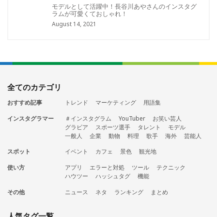
モデルとして活躍中！長谷川あやさんのインスタグ
ラムが可愛くておしゃれ！
August 14, 2021
全てのカテゴリ
おすすめ記事
トレンド
マーケティング
用語集
インスタグラマー
＃インスタグラム
YouTuber
お笑い芸人
グラビア
スポーツ選手
タレント
モデル
一般人
企業
動物
料理
歌手
海外
芸能人
スポット
イベント
カフェ
景色
観光地
使い方
アプリ
エラーと対処
ツール
テクニック
ハウツー
ハッシュタグ
機能
その他
ニュース
ネタ
ランキング
まとめ
人気タグ一覧