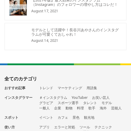
【2021年版】最大効果のインスタグラム
（Instagram）のフォロワーの増やし方はコレだ！
August 17, 2021
モデルとして活躍中！長谷川あやさんのインスタグ
ラムが可愛くておしゃれ！
August 14, 2021
全てのカテゴリ
おすすめ記事
トレンド
マーケティング
用語集
インスタグラマー
＃インスタグラム
YouTuber
お笑い芸人
グラビア
スポーツ選手
タレント
モデル
一般人
企業
動物
料理
歌手
海外
芸能人
スポット
イベント
カフェ
景色
観光地
使い方
アプリ
エラーと対処
ツール
テクニック