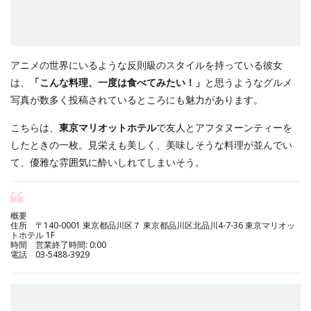
アニメの世界にいるような反則級のスタイルを持っている彼女
は、
「こんな料理、一度は食べてみたい！」
と思うようなグルメ
写真が数多く投稿されているところにも魅力があります。
こちらは、
東京マリオットホテル
で友人とアフタヌーンティーを
したときの一枚。見栄えも美しく、美味しそうな料理が並んでい
て、優雅な雰囲気に酔いしれてしまいそう。
概要
住所 〒140-0001 東京都品川区７ 東京都品川区北品川4-7-36 東京マリオッ
トホテル 1F
時間 営業終了時間: 0:00
電話 03-5488-3929