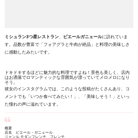
ミシュラン3つ星レストラン
、
ピエールガニェール
に訪れていま
す。品数が豊富で「フォアグラと牛肉が絶品」と料理の美味しさ
に感動したみたいです。
ドキドキするほどに魅力的な料理ですよね！景色も美しく、店内
はお洒落でロマンティックな雰囲気が漂っていてメロメロになり
そう。
彼女のインスタグラムでは、このような投稿がたくさんあり、コ
メントでも「いつか食べてみたい！」、「美味しそう！」といっ
た憧れの声に溢れています。
概要
店名 ピエール・ガニェール
ジャンル モダンフレンチ、フレンチ