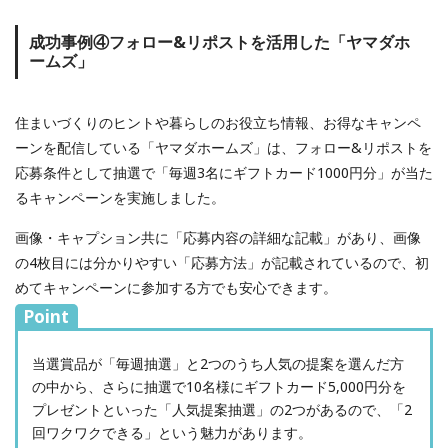
成功事例④フォロー&リポストを活用した「ヤマダホ
ームズ」
住まいづくりのヒントや暮らしのお役立ち情報、お得なキャンペ
ーンを配信している「ヤマダホームズ」は、フォロー&リポストを
応募条件として抽選で「毎週3名にギフトカード1000円分」が当た
るキャンペーンを実施しました。
画像・キャプション共に「応募内容の詳細な記載」があり、画像
の4枚目には分かりやすい「応募方法」が記載されているので、初
めてキャンペーンに参加する方でも安心できます。
Point
当選賞品が「毎週抽選」と2つのうち人気の提案を選んだ方
の中から、さらに抽選で10名様にギフトカード5,000円分を
プレゼントといった「人気提案抽選」の2つがあるので、「2
回ワクワクできる」という魅力があります。