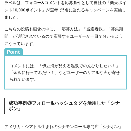
ラベルは、フォロー&コメントを応募条件として自社の「楽天ポイ
ント10,000ポイント」が選考で5名に当たるキャンペーンを実施し
ました。
こちらの投稿も画像の中に、「応募方法」「当選者数」「募集期
間」が明記されているので応募するユーザーが一目で分かるよう
になっています。
Point
コメントには、「伊豆海が見える温泉でのんびりしたい！」
「金沢に行ってみたい！」などユーザーのリアルな声が寄せ
られています。
成功事例③フォロー&ハッシュタグを活用した「シナ
ボン」
アメリカ・シアトル生まれのシナモンロール専門店「シナボン」