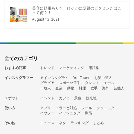
美容に効果あり？！ひそかに話題のビタミンたばこ
って何？！
August 13, 2021
全てのカテゴリ
おすすめ記事
トレンド
マーケティング
用語集
インスタグラマー
＃インスタグラム
YouTuber
お笑い芸人
グラビア
スポーツ選手
タレント
モデル
一般人
企業
動物
料理
歌手
海外
芸能人
スポット
イベント
カフェ
景色
観光地
使い方
アプリ
エラーと対処
ツール
テクニック
ハウツー
ハッシュタグ
機能
その他
ニュース
ネタ
ランキング
まとめ