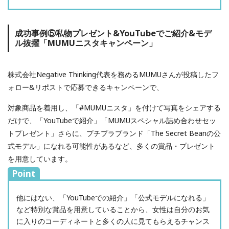
成功事例⑤私物プレゼント&YouTubeでご紹介&モデ
ル抜擢「MUMUニスタキャンペーン」
株式会社Negative Thinking代表を務めるMUMUさんが投稿したフ
ォロー&リポストで応募できるキャンペーンで、
対象商品を着用し、「#MUMUニスタ」を付けて写真をシェアする
だけで、「YouTubeで紹介」「MUMUスペシャル詰め合わせセッ
トプレゼント」さらに、プチプラブランド「The Secret Beanの公
式モデル」になれる可能性があるなど、多くの賞品・プレゼント
を用意しています。
Point
他にはない、「YouTubeでの紹介」「公式モデルになれる」
など特別な賞品を用意していることから、女性は自分のお気
に入りのコーディネートと多くの人に見てもらえるチャンス