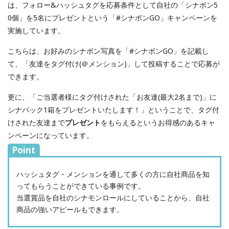
は、フォロー&ハッシュタグを応募条件として自社の「シナボン5
0個」を5名にプレゼントという「#シナボンGO」キャンペーンを
実施しています。
こちらは、お好みのシナボン写真を「#シナボンGO」を記載し
て、「友達をタグ付け(＠メンション)」して投稿することで応募が
できます。
更に、「ご当選者様にタグ付けされた「お友達(最大2名まで)」に
シナパック1箱をプレゼントいたします！」ということで、タグ付
けされた友達まで
プレゼント
をもらえるというお得感のあるキャ
ンペーンになっています。
Point
ハッシュタグ・メンションを通して多くの方に自社商品を知
ってもらうことができている事例です。
当選賞品を自社のシナモンロールにしていることから、自社
商品の強いアピールもできます。