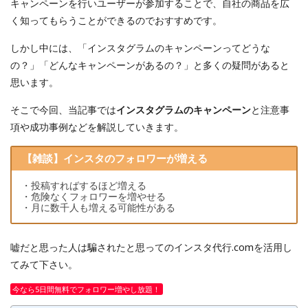
キャンペーンを行いユーザーが参加することで、自社の商品を広
く知ってもらうことができるのでおすすめです。
しかし中には、「インスタグラムのキャンペーンってどうな
の？」「どんなキャンペーンがあるの？」と多くの疑問があると
思います。
そこで今回、当記事では
インスタグラムのキャンペーン
と注意事
項や成功事例などを解説していきます。
【雑談】インスタのフォロワーが増える
・投稿すればするほど増える
・危険なくフォロワーを増やせる
・月に数千人も増える可能性がある
嘘だと思った人は騙されたと思ってのインスタ代行.comを活用し
てみて下さい。
今なら5日間無料でフォロワー増やし放題！