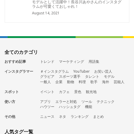
モデルとして活躍中！長谷川あやさんのインスタグ
ラムが可愛くておしゃれ！
August 14, 2021
全てのカテゴリ
おすすめ記事
トレンド
マーケティング
用語集
インスタグラマー
＃インスタグラム
YouTuber
お笑い芸人
グラビア
スポーツ選手
タレント
モデル
一般人
企業
動物
料理
歌手
海外
芸能人
スポット
イベント
カフェ
景色
観光地
使い方
アプリ
エラーと対処
ツール
テクニック
ハウツー
ハッシュタグ
機能
その他
ニュース
ネタ
ランキング
まとめ
人気タグ一覧