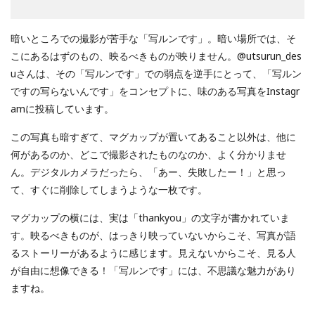
暗いところでの撮影が苦手な「写ルンです」。暗い場所では、そ
こにあるはずのもの、映るべきものが映りません。@utsurun_des
uさんは、その「写ルンです」での弱点を逆手にとって、「写ルン
ですの写らないんです」をコンセプトに、味のある写真をInstagr
amに投稿しています。
この写真も暗すぎて、マグカップが置いてあること以外は、他に
何があるのか、どこで撮影されたものなのか、よく分かりませ
ん。デジタルカメラだったら、「あー、失敗したー！」と思っ
て、すぐに削除してしまうような一枚です。
マグカップの横には、実は「thankyou」の文字が書かれていま
す。映るべきものが、はっきり映っていないからこそ、写真が語
るストーリーがあるように感じます。見えないからこそ、見る人
が自由に想像できる！「写ルンです」には、不思議な魅力があり
ますね。