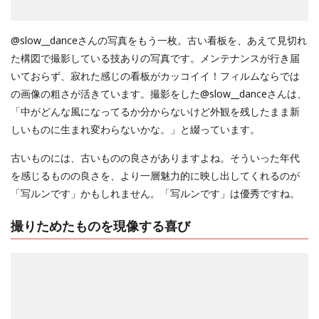
@slow__danceさんの写真をもう一枚。古い看板を、あえて見切れ
た構図で撮影している技ありの写真です。メンテナンスが行き届
いておらず、寂れた感じの看板がカッコイイ！フィルムならでは
の画像の粗さが活きています。撮影をした@slow__danceさんは、
「中がどんな風になってるか分からないけど外観を残したまま新
しいものに生まれ変わらないかな。」と綴っています。
古いものには、古いものの良さがありますよね。そういった年代
を感じるものの良さを、より一層魅力的に映し出してくれるのが
「写ルンです」かもしれません。「写ルンです」は優秀ですね。
撮りためたものを現像する喜び