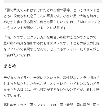
「指で数えてみればすぐにたどれる程の季節」というコメントと
ともに投稿された息子くんの写真です。小さい足で大地を踏みし
めながら歩く後ろ姿が、何とも愛らしいですね。「Nice one!」と
いうコメントが届いていることに納得です。
「写ルンです」はクラシカルな風合いを出すことができるので、
思い出の写真を撮影するにもオススメです。子どもの成長の記録
をフィルムで表現するなんて、とってもオシャレ！たくさん残し
てあげたいですね。
まとめ
デジタルカメラや、一眼レフといった、高性能なカメラに慣れて
しまった私たち。だからこそ、オシャレで、ハイセンスなカメラ
女子たちの目には、何も設定ができない写ルンですが、新しく映
っています。
高性能カメラと「写ルンです」では、同じ時間、同じ場所、同じ