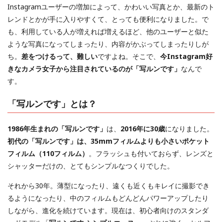
Instagramユーザーの増加によって、かわいい写真とか、最新のト
レンドとかが手に入りやすくて、とっても便利になりました。で
も、利用している人が増えれば増えるほど、他のユーザーと似た
ような写真になってしまったり、内容がかぶってしまったりしが
ち。
差をつけるって、難しい
ですよね。そこで、
今Instagram好
きなカメラ女子から注目されているのが「写ルンです」
なんで
す。
「写ルンです」とは？
1986年生まれの「写ルンです」
は、
2016年に30歳
になりました。
初代の「写ルンです」は、35mmフィルムよりも小さいポケット
フィルム（110フィルム）
。フラッシュも付いておらず、レンズと
シャッターだけの、とてもシンプルなつくりでした。
それから30年。薄型になったり、遠くも近くもキレイに撮影でき
るようになったり、中のフィルムもどんどんパワーアップしたり
しながら、進化を続けています。現在は、初心者向けのスタンダ