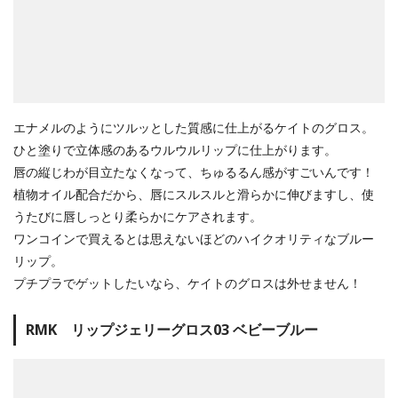
エナメルのようにツルッとした質感に仕上がるケイトのグロス。
ひと塗りで立体感のあるウルウルリップに仕上がります。
唇の縦じわが目立たなくなって、ちゅるるん感がすごいんです！
植物オイル配合だから、唇にスルスルと滑らかに伸びますし、使
うたびに唇しっとり柔らかにケアされます。
ワンコインで買えるとは思えないほどのハイクオリティなブルー
リップ。
プチプラでゲットしたいなら、ケイトのグロスは外せません！
RMK リップジェリーグロス03 ベビーブルー