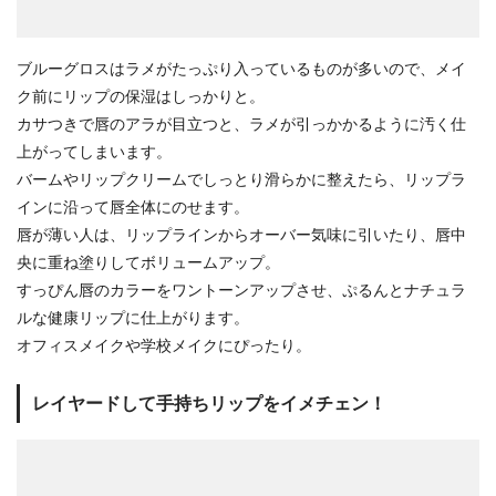
ブルーグロスはラメがたっぷり入っているものが多いので、メイ
ク前にリップの保湿はしっかりと。
カサつきで唇のアラが目立つと、ラメが引っかかるように汚く仕
上がってしまいます。
バームやリップクリームでしっとり滑らかに整えたら、リップラ
インに沿って唇全体にのせます。
唇が薄い人は、リップラインからオーバー気味に引いたり、唇中
央に重ね塗りしてボリュームアップ。
すっぴん唇のカラーをワントーンアップさせ、ぷるんとナチュラ
ルな健康リップに仕上がります。
オフィスメイクや学校メイクにぴったり。
レイヤードして手持ちリップをイメチェン！