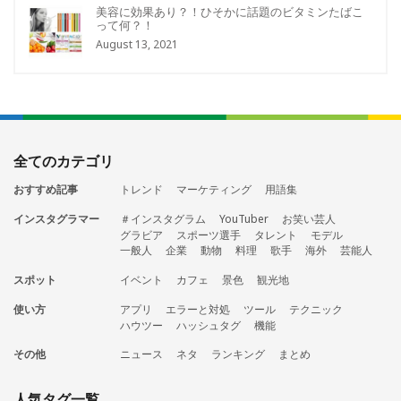
美容に効果あり？！ひそかに話題のビタミンたばこ
って何？！
August 13, 2021
全てのカテゴリ
おすすめ記事
トレンド
マーケティング
用語集
インスタグラマー
＃インスタグラム
YouTuber
お笑い芸人
グラビア
スポーツ選手
タレント
モデル
一般人
企業
動物
料理
歌手
海外
芸能人
スポット
イベント
カフェ
景色
観光地
使い方
アプリ
エラーと対処
ツール
テクニック
ハウツー
ハッシュタグ
機能
その他
ニュース
ネタ
ランキング
まとめ
人気タグ一覧