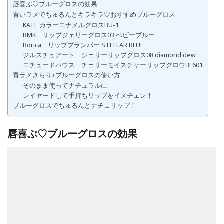
唇喜ぶ♡ブルーグロスの効果
青いラメでちゅるんとキラキラ♡おすすめブルーグロス
KATE カラーエナメルグロスBU-1
RMK リップジェリーグロス03 ベビーブルー
Borica リッププランパー STELLAR BLUE
ジルスチュアート ジェリーリップグロス08 diamond dew
エチュードハウス チェリーモイスチャーリップグロウBL601
青ラメきらり♪ブルーグロスの使い方
そのまま使ってナチュラルに
レイヤードして手持ちリップをイメチェン！
ブルーグロスでちゅるんとナチュリップ！
唇喜ぶ♡ブルーグロスの効果