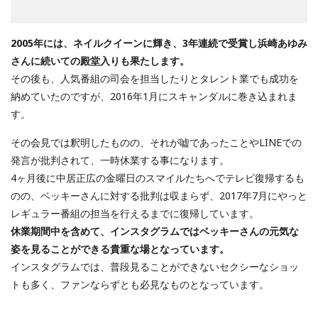
2005年には、ネイルクイーンに輝き、3年連続で受賞し浜崎あゆみ
さんに続いての殿堂入りも果たします。
その後も、人気番組の司会を担当したりとタレント業でも成功を
納めていたのですが、2016年1月にスキャンダルに巻き込まれま
す。
その会見では釈明したものの、それが嘘であったことやLINEでの
発言が批判されて、一時休業する事になります。
4ヶ月後に中居正広の金曜日のスマイルたちへでテレビ復帰するも
のの、ベッキーさんに対する批判は収まらず、2017年7月にやっと
レギュラー番組の担当を行えるまでに復帰しています。
休業期間中を含めて、インスタグラムではベッキーさんの元気な
姿を見ることができる貴重な場となっています。
インスタグラムでは、普段見ることができないセクシーなショッ
トも多く、ファンならずとも必見なものとなっています。