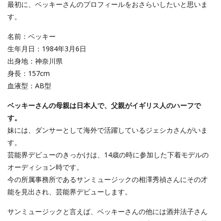
最初に、ベッキーさんのプロフィールをおさらいしたいと思いま
す。
名前：ベッキー
生年月日：1984年3月6日
出身地：神奈川県
身長：157cm
血液型：AB型
ベッキーさんの母親は日本人で、父親がイギリス人のハーフで
す。
妹には、ダンサーとして海外で活躍しているジェシカさんがいま
す。
芸能界デビューのきっかけは、14歳の時に参加した下着モデルの
オーディション時です。
今の所属事務所であるサンミュージックの相澤秀禎さんにその才
能を見出され、芸能界デビューします。
サンミュージックと言えば、ベッキーさんの他には酒井法子さん