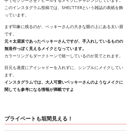
中でセクシーさをアピールするメイクにチャレンジしています。
このインスタグラム投稿では、SHEL’TTERという雑誌の表紙を飾
っています。
まず印象に残るのが、ベッキーさんの大きな眼の上にある太い眉
です。
元々太眉派であったベッキーさんですが、手入れしているものの
無造作っぽく見えるメイクとなっています。
カラーリングもダークトーンで統一しているのが見てとれます。
目元も過度にアイシャドーを入れずに、シンプルにメイクしてい
ます。
インスタグラムでは、大人可愛いベッキーさんのようなメイクに
関しても参考になる情報が満載ですよ
プライベートも垣間見える！