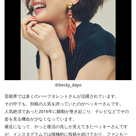
＠becky_dayo
芸能界では多くのハーフタレントさんが活躍されています。
その中でも、別格の人気を誇っていたのがベッキーさんです。
人気絶頂であった2016年に騒動が巻き起こり、テレビなどでその
姿を見る機会が少なくなっています。
最近になって、やっと復活の兆しが見えてきたベッキーさんです
が、インスタグラムでは積極的に投稿を続けており、ファンも一