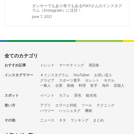
ダンサーでもあり母でもあるPIKYさんのインスタグ
ラム（Instagram）に注目！
June 7, 2021
全てのカテゴリ
おすすめ記事
トレンド
マーケティング
用語集
インスタグラマー
＃インスタグラム
YouTuber
お笑い芸人
グラビア
スポーツ選手
タレント
モデル
一般人
企業
動物
料理
歌手
海外
芸能人
スポット
イベント
カフェ
景色
観光地
使い方
アプリ
エラーと対処
ツール
テクニック
ハウツー
ハッシュタグ
機能
その他
ニュース
ネタ
ランキング
まとめ