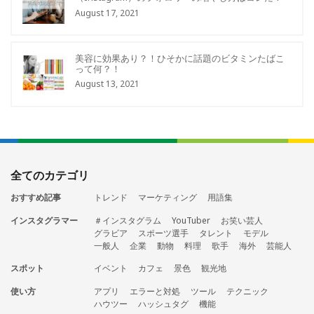
August 17, 2021
美容に効果あり？！ひそかに話題のビタミンたばこ
って何？！
August 13, 2021
全てのカテゴリ
おすすめ記事
トレンド
マーケティング
用語集
インスタグラマー
＃インスタグラム
YouTuber
お笑い芸人
グラビア
スポーツ選手
タレント
モデル
一般人
企業
動物
料理
歌手
海外
芸能人
スポット
イベント
カフェ
景色
観光地
使い方
アプリ
エラーと対処
ツール
テクニック
ハウツー
ハッシュタグ
機能