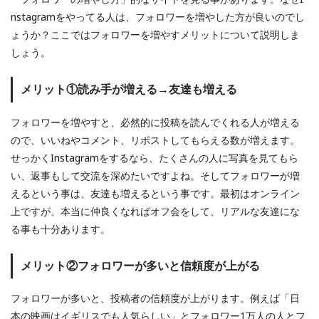
nstagramをやってる人は、フォロワーを増やした方が良いのでし
ょうか？ここではフォロワーを増やすメリットについて説明しま
しょう。
メリット①読み手が増える→友達も増える
フォロワーを増やすと、必然的に投稿を読んでくれる人が増える
ので、いいねやコメント、リポストしてもらえる数が増えます。
せっかくInstagramをするなら、たくさんの人に写真を見てもら
い、返事もして交流を深めたいですよね。そしてフォロワーが増
えるという事は、友達も増えるという事です。最初はオンライン
上ですが、本当に仲良くなればオフ会をして、リアルな友達にな
る事も十分あります。
メリット②フォロワーが多いと信頼度が上がる
フォロワーが多いと、投稿者の信頼度が上がります。例えば「日
本の映画はイギリスでも人気らしい」とフォロワー1万人の人とフ