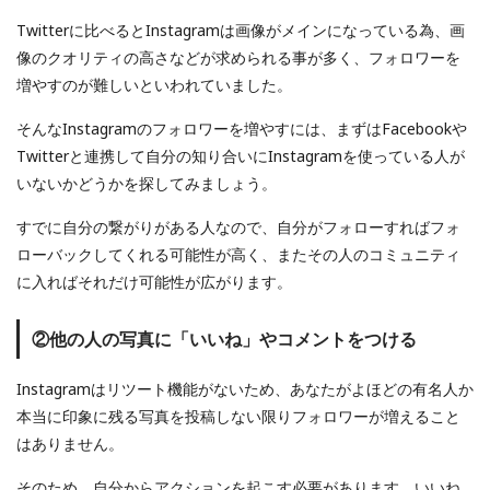
Twitterに比べるとInstagramは画像がメインになっている為、画
像のクオリティの高さなどが求められる事が多く、フォロワーを
増やすのが難しいといわれていました。
そんなInstagramのフォロワーを増やすには、まずはFacebookや
Twitterと連携して自分の知り合いにInstagramを使っている人が
いないかどうかを探してみましょう。
すでに自分の繋がりがある人なので、自分がフォローすればフォ
ローバックしてくれる可能性が高く、またその人のコミュニティ
に入ればそれだけ可能性が広がります。
②他の人の写真に「いいね」やコメントをつける
Instagramはリツート機能がないため、あなたがよほどの有名人か
本当に印象に残る写真を投稿しない限りフォロワーが増えること
はありません。
そのため、自分からアクションを起こす必要があります。いいね