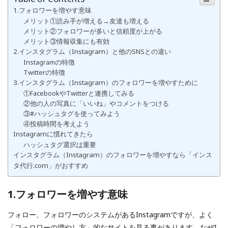
1.フォロワーを増やす意味
メリット①読み手が増える→友達も増える
メリット②フォロワーが多いと信頼度が上がる
メリット③情報収集にも有効
2.インスタグラム（Instagram）と他のSNSとの違い
Instagramの特徴
Twitterの特徴
3.インスタグラム（Instagram）のフォロワーを増やすために
①FacebookやTwitterと連携してみる
②他の人の写真に「いいね」やコメントをつける
③#ハッシュタグを使ってみよう
④投稿時間を考えよう
Instagramに慣れてきたら
ハッシュタグ選択は重要
インスタグラム（Instagram）のフォロワーを増やすなら「インス
タ代行.com」がおすすめ
1.フォロワーを増やす意味
フォロー、フォロワーのシステムがあるInstagramですが、よく
「フォロワーの増やし方」的なサイトを見る事があります。なぜI