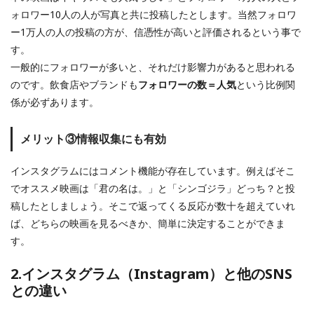
ォロワー10人の人が写真と共に投稿したとします。当然フォロワ
ー1万人の人の投稿の方が、信憑性が高いと評価されるという事で
す。
一般的にフォロワーが多いと、それだけ影響力があると思われる
のです。飲食店やブランドも
フォロワーの数＝人気
という比例関
係が必ずあります。
メリット③情報収集にも有効
インスタグラムにはコメント機能が存在しています。例えばそこ
でオススメ映画は「君の名は。」と「シンゴジラ」どっち？と投
稿したとしましょう。そこで返ってくる反応が数十を超えていれ
ば、どちらの映画を見るべきか、簡単に決定することができま
す。
2.インスタグラム（Instagram）と他のSNS
との違い