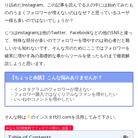
り詰めたInstagram。この記事を読んでる人の中には始めてみたも
ののうまくフォロワーが増えないのはなぜ？と思っているユーザ
ー様も多いのではないでしょうか？
じつはinstagramは他のTwitter、Facebookなどの他のSNSと違っ
て、特殊な部分が多いのでフォロワーを増やすのは初心者だと難
しいかも知れないです。そんな方のためにここではフォロワーを
確実に増やす為の基礎的な事からツールを使ったものまで徹底解
説しようと思います。
【ちょっと余談】こんな悩みありませんか？
・インスタグラムのフォロワーが増えない
・フォロワー購入ではなくリアルなファンを増やしたい
・いいねやコメントを増やしたい
そんな時は
のインスタ代行.comを活用してみて下さい。
今なら5日間無料でフォロワー増やし放題！
Table of Contents