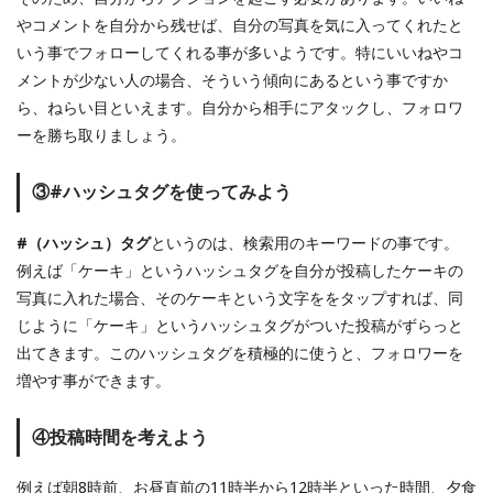
やコメントを自分から残せば、自分の写真を気に入ってくれたと
いう事でフォローしてくれる事が多いようです。特にいいねやコ
メントが少ない人の場合、そういう傾向にあるという事ですか
ら、ねらい目といえます。自分から相手にアタックし、フォロワ
ーを勝ち取りましょう。
③#ハッシュタグを使ってみよう
#（ハッシュ）タグ
というのは、検索用のキーワードの事です。
例えば「ケーキ」というハッシュタグを自分が投稿したケーキの
写真に入れた場合、そのケーキという文字ををタップすれば、同
じように「ケーキ」というハッシュタグがついた投稿がずらっと
出てきます。このハッシュタグを積極的に使うと、フォロワーを
増やす事ができます。
④投稿時間を考えよう
例えば朝8時前、お昼直前の11時半から12時半といった時間、夕食