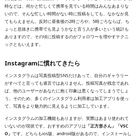
時などは、何かと忙しくて携帯を見ている時間はみんなあまりな
いので、そんな忙しい時間がない時に投稿をしても、なかなか見
てもらえません。反対に昼食後の2時ごろや、5時ごろならば、ち
ょっと息抜きに携帯でも見ようかなと言う人が多いという統計も
ありますので、その頃に投稿するのがフォロワーを増やすテクニ
ックともいえます。
Instagramに慣れてきたら
インスタグラムは写真投稿型SNSだけあって、自分のギャラリー
がすべてと言っても過言ではありません。投稿写真が残念であれ
ば、他のユーザーがあなたに抱く印象は悪くなってしまうでしょ
う。そのため、多くのインスタグラム利用者は加工アプリを使っ
て、写真をより魅力的に見えるように加工しています。
インスタグラムの加工機能もありますが、実際はあまり使われて
いないのが現状です。おすすめのアプリは
「正方形さん」「VSC
O」
です。どちらもios版、android版があるので、インストールし