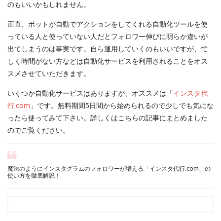
のもいいかもしれません。
正直、ボットが自動でアクションをしてくれる自動化ツールを使
っている人と使っていない人だとフォロワー伸びに明らか違いが
出てしまうのは事実です。自ら運用していくのもいいですが、忙
しく時間がない方などは自動化サービスを利用されることをオス
スメさせていただきます。
いくつか自動化サービスはありますが、オススメは「
インスタ代
行.com
」です。無料期間5日間から始められるので少しでも気にな
ったら使ってみて下さい。詳しくはこちらの記事にまとめました
のでご覧ください。
魔法のようにインスタグラムのフォロワーが増える「インスタ代行.com」の
使い方を徹底解説！