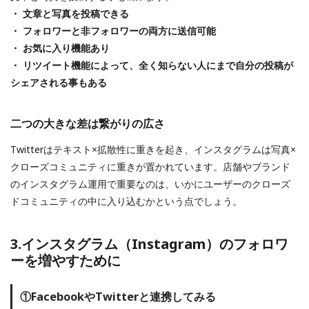
・ 文章と写真を投稿できる
・ フォロワーと非フォロワーの両方に送信可能
・ お気に入り機能あり
・ リツイート機能によって、全く知らない人にまで自分の投稿が
シェアされる事もある
二つの大きな差は繋がりの広さ
Twitterはテキスト×拡散性に重きを起き、インスタグラムは写真×
クローズコミュニティに重きが置かれています。店舗やブランド
のインスタグラム運用で重要なのは、いかにユーザーのクローズ
ドコミュニティの中に入り込むかという点でしょう。
3.インスタグラム（Instagram）のフォロワ
ーを増やすために
①FacebookやTwitterと連携してみる