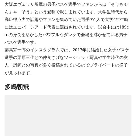
大阪エヴェッサ所属の男子バスケ選手でファンからは「そうちゃ
ん」や「そう」という愛称で親しまれています。大学生時代から
高い得点力で話題やファンを集めていた選手の1人で大学4年生時
にはユニバーシアード代表に選出されています。試合中には189c
mの身長を活かしたパワフルなダンクで会場を沸かせている男子
バスケ選手です。
藤高宗一郎のインスタグラムでは、2017年に結婚した女子バスケ
選手の栗原三佳との仲良さげなツーショット写真や学生時代の友
人・恩師との写真が多く投稿されているのでプライベートの様子
が見られます。
多嶋朝飛