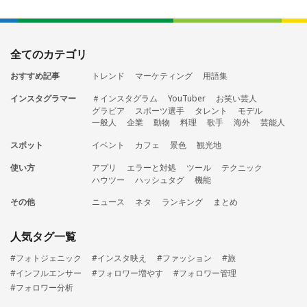
全てのカテゴリ
おすすめ記事
トレンド
マーケティング
用語集
インスタグラマー
＃インスタグラム
YouTuber
お笑い芸人
グラビア
スポーツ選手
タレント
モデル
一般人
企業
動物
料理
歌手
海外
芸能人
スポット
イベント
カフェ
景色
観光地
使い方
アプリ
エラーと対処
ツール
テクニック
ハウツー
ハッシュタグ
機能
その他
ニュース
ネタ
ランキング
まとめ
人気タグ一覧
#フォトジェニック
#インスタ映え
#ファッション
#旅
#インフルエンサー
#フォロワー増やす
#フォロワー管理
#フォロワー分析