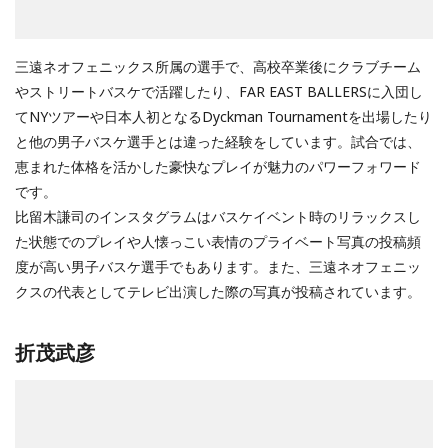
三遠ネオフェニックス所属の選手で、高校卒業後にクラブチーム
やストリートバスケで活躍したり、FAR EAST BALLERSに入団し
てNYツアーや日本人初となるDyckman Tournamentを出場したり
と他の男子バスケ選手とは違った経験をしています。試合では、
恵まれた体格を活かした豪快なプレイが魅力のパワーフォワード
です。
比留木謙司のインスタグラムはバスケイベント時のリラックスし
た状態でのプレイや人懐っこい表情のプライベート写真の投稿頻
度が高い男子バスケ選手でもあります。また、三遠ネオフェニッ
クスの代表としてテレビ出演した際の写真が投稿されています。
折茂武彦