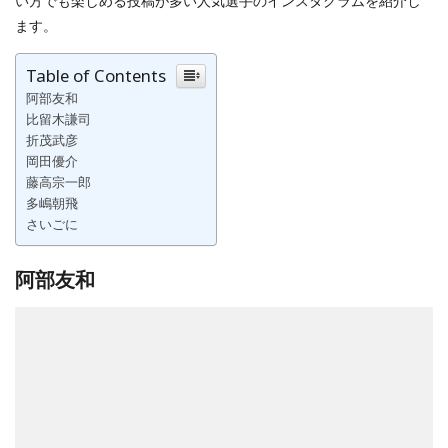
い方でも楽しめる投稿が多い人気選手のインスタグラムを紹介し
ます。
Table of Contents
阿部友和
比留木謙司
折茂武彦
岡田優介
藤高宗一郎
多嶋朝飛
さいごに
阿部友和