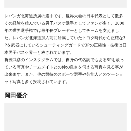
レバンガ北海道所属の選手です。世界大会の日本代表として数多
くの経験を積んでいる男子バスケ選手としてファンが多く、2006
年の世界選手権では最年長プレーヤーとしてチームを支えまし
た。レバンガ北海道加入前に所属していたトヨタ時代から正確な3
Pを武器にしているシューティングガードで3Pの正確性・技術は日
本男子バスケ界一と称されています。
折茂武彦のインスタグラムでは、自身の代名詞でもある3Pを放っ
ている写真やチームメイトとの仲の良さを伺える写真を見る事が
出来ます。また、他の競技のスポーツ選手や芸能人とのツーショ
ット写真も多く投稿されています。
岡田優介