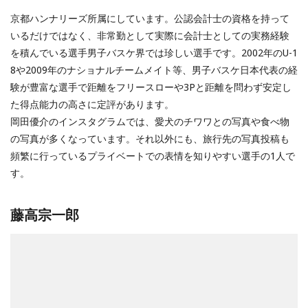
京都ハンナリーズ所属にしています。公認会計士の資格を持って
いるだけではなく、非常勤として実際に会計士としての実務経験
を積んでいる選手男子バスケ界では珍しい選手です。2002年のU-1
8や2009年のナショナルチームメイト等、男子バスケ日本代表の経
験が豊富な選手で距離をフリースローや3Pと距離を問わず安定し
た得点能力の高さに定評があります。
岡田優介のインスタグラムでは、愛犬のチワワとの写真や食べ物
の写真が多くなっています。それ以外にも、旅行先の写真投稿も
頻繁に行っているプライベートでの表情を知りやすい選手の1人で
す。
藤高宗一郎