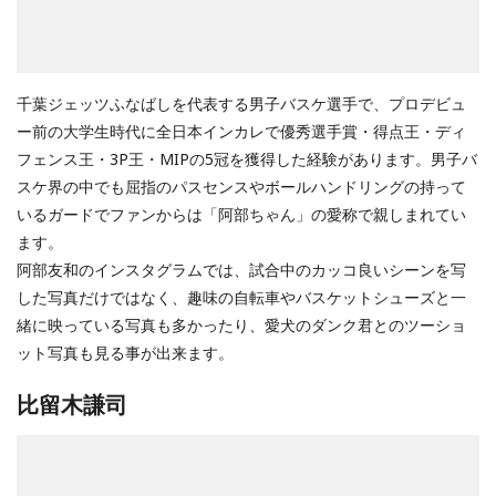
千葉ジェッツふなばしを代表する男子バスケ選手で、プロデビュ
ー前の大学生時代に全日本インカレで優秀選手賞・得点王・ディ
フェンス王・3P王・MIPの5冠を獲得した経験があります。男子バ
スケ界の中でも屈指のパスセンスやボールハンドリングの持って
いるガードでファンからは「阿部ちゃん」の愛称で親しまれてい
ます。
阿部友和のインスタグラムでは、試合中のカッコ良いシーンを写
した写真だけではなく、趣味の自転車やバスケットシューズと一
緒に映っている写真も多かったり、愛犬のダンク君とのツーショ
ット写真も見る事が出来ます。
比留木謙司