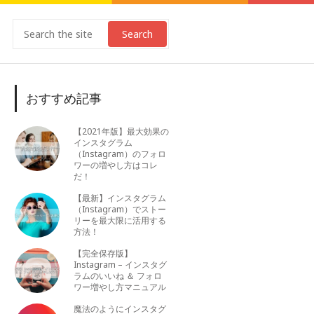
Search
おすすめ記事
【2021年版】最大効果の
インスタグラム
（Instagram）のフォロ
ワーの増やし方はコレ
だ！
【最新】インスタグラム
（Instagram）でストー
リーを最大限に活用する
方法！
【完全保存版】
Instagram – インスタグ
ラムのいいね ＆ フォロ
ワー増やし方マニュアル
魔法のようにインスタグ