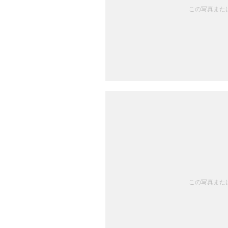
この写真または
この写真または