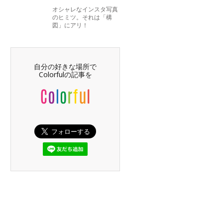
オシャレなインスタ写真
のヒミツ。それは「構
図」にアリ！
自分の好きな場所で
Colorfulの記事を