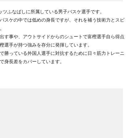
ッツふなばしに所属している男子バスケ選手です。
バスケの中では低めの身長ですが、それを補う技術力とスピ
。
出す事や、アウトサイドからのシュートで富樫選手自ら得点
樫選手が持つ強みを存分に発揮しています。
で勝っている外国人選手に対抗するために日々筋力トレーニ
で身長差をカバーしています。