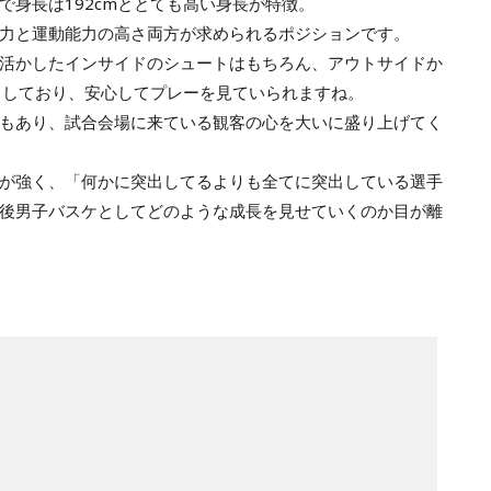
で身長は192cmととても高い身長が特徴。
力と運動能力の高さ両方が求められるポジションです。
活かしたインサイドのシュートはもちろん、アウトサイドか
としており、安心してプレーを見ていられますね。
もあり、試合会場に来ている観客の心を大いに盛り上げてく
が強く、「何かに突出してるよりも全てに突出している選手
後男子バスケとしてどのような成長を見せていくのか目が離