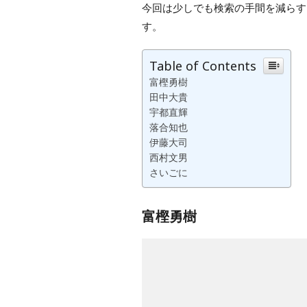
今回は少しでも検索の手間を減らす
す。
Table of Contents
富樫勇樹
田中大貴
宇都直輝
落合知也
伊藤大司
西村文男
さいごに
富樫勇樹