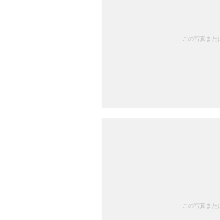
この写真または
この写真または