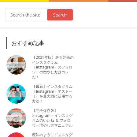
Search
おすすめ記事
【2021年版】最大効果の
インスタグラム
（Instagram）のフォロ
ワーの増やし方はコレ
だ！
【最新】インスタグラム
（Instagram）でストー
リーを最大限に活用する
方法！
【完全保存版】
Instagram – インスタグ
ラムのいいね ＆ フォロ
ワー増やし方マニュアル
魔法のようにインスタグ