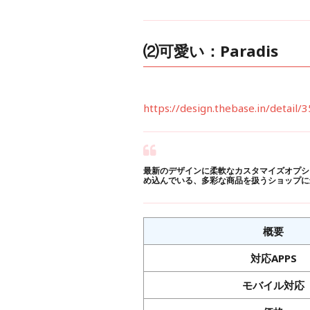
⑵可愛い：Paradis
https://design.thebase.in/detail/3
最新のデザインに柔軟なカスタマイズオプシ
め込んでいる、多彩な商品を扱うショップに
概要
対応APPS
モバイル対応