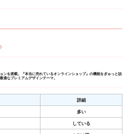
5
ョンを搭載。『本当に売れているオンラインショップ』の機能をぎゅっと詰
最適なプレミアムデザインテーマ。
詳細
多い
している