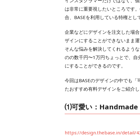
インスタグラマーだけではなく、個
は非常に重要視したいところです。
合、BASEを利用している特権と
企業などにデザインを注文した場合
ザインにすることができないまま運
そんな悩みを解決してくれるような
のの数千円〜1万円ちょっとで、自
にすることができるのです。
今回はBASEのデザインの中でも
たおすすめ有料デザインをご紹介し
⑴可愛い：Handmade
https://design.thebase.in/detail/4