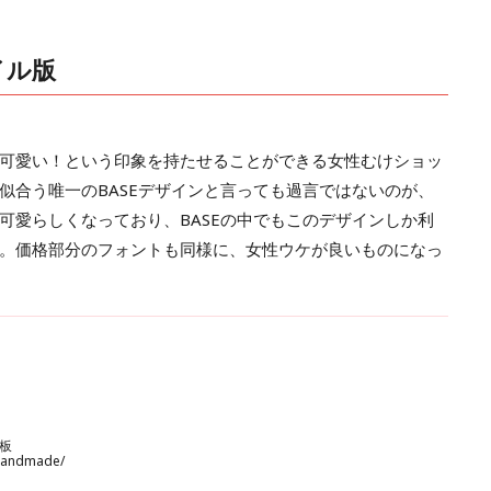
イル版
可愛い！という印象を持たせることができる女性むけショッ
似合う唯一のBASEデザインと言っても過言ではないのが、
可愛らしくなっており、BASEの中でもこのデザインしか利
。価格部分のフォントも同様に、女性ウケが良いものになっ
板
/handmade/