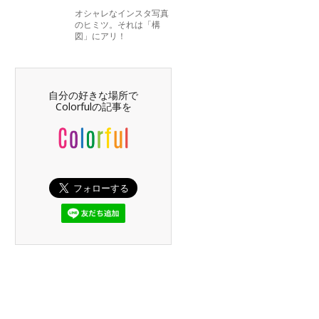
オシャレなインスタ写真
のヒミツ。それは「構
図」にアリ！
自分の好きな場所で
Colorfulの記事を