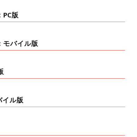
PC版
：モバイル版
版
バイル版