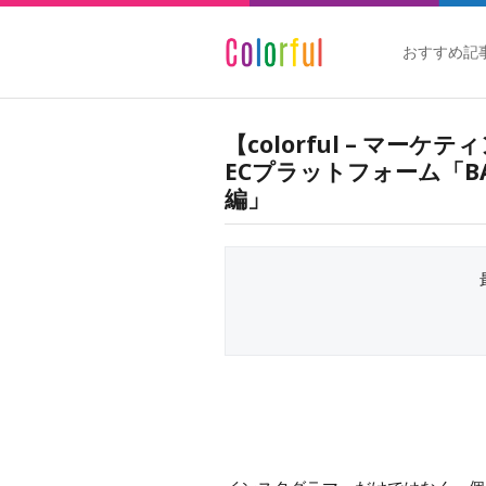
おすすめ記
【colorful – マ
ECプラットフォーム「B
編」