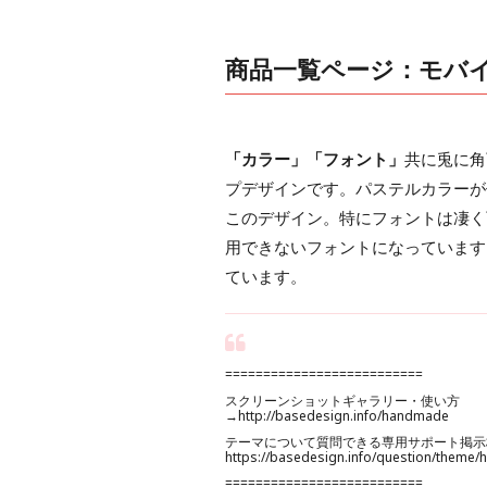
商品一覧ページ：モバ
「カラー」「フォント」
共に兎に角
プデザインです。パステルカラーが
このデザイン。特にフォントは凄く
用できないフォントになっています
ています。
==========================
スクリーンショットギャラリー・使い方
→
http://basedesign.info/handmade
テーマについて質問できる専用サポート掲示
https://basedesign.info/question/theme
==========================