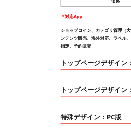
価格
＊対応App
ショップコイン、カテゴリ管理（大
ンテンツ販売、海外対応、ラベル、セー
指定、予約販売
トップページデザイン：
トップページデザイン
特殊デザイン：PC版