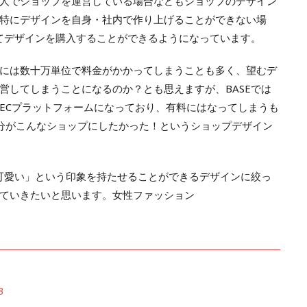
人でショップを運営している場合などもショップのデザイン
特にデザインを自身・社内で作り上げることができない場
してデザインを購入することができるようになっています。
には数十万単位で料金がかかってしまうことも多く、望むデ
営してしまうことになるのか？とも思えますが、BASEでは
ECプラットフォームになっており、有料にはなってしまうも
分がこんなショップにしたかった！というショップデザイン
「可愛い」という印象を持たせることができるデザインに絞っ
ていきたいと思います。女性ファッション
3