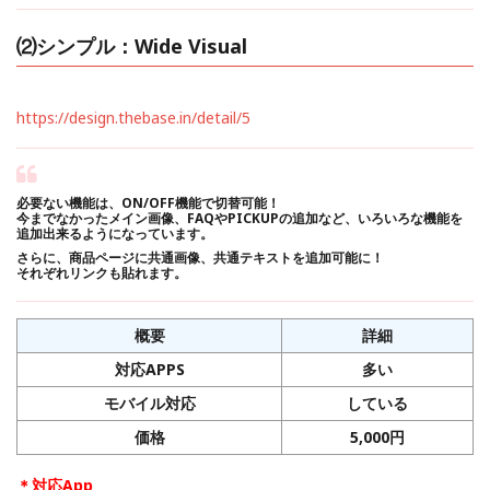
⑵シンプル：Wide Visual
https://design.thebase.in/detail/5
必要ない機能は、ON/OFF機能で切替可能！
今までなかったメイン画像、FAQやPICKUPの追加など、いろいろな機能を
追加出来るようになっています。
さらに、商品ページに共通画像、共通テキストを追加可能に！
それぞれリンクも貼れます。
概要
詳細
対応APPS
多い
モバイル対応
している
価格
5,000円
＊対応App