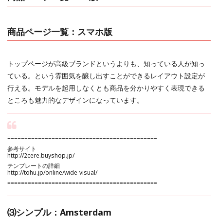
商品ページ一覧：スマホ版
トップページが高級ブランドというよりも、知っている人が知っ
ている。という雰囲気を醸し出すことができるレイアウト設定が
行える。モデルを起用しなくとも商品を分かりやすく表現できる
ところも魅力的なデザインになっています。
============================================
参考サイト
http://2cere.buyshop.jp/
テンプレートの詳細
http://tohu.jp/online/wide-visual/
============================================
⑶シンプル：Amsterdam