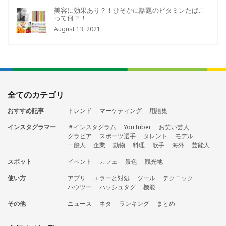
美容に効果あり？！ひそかに話題のビタミンたばこ
って何？！
August 13, 2021
全てのカテゴリ
おすすめ記事
トレンド
マーケティング
用語集
インスタグラマー
＃インスタグラム
YouTuber
お笑い芸人
グラビア
スポーツ選手
タレント
モデル
一般人
企業
動物
料理
歌手
海外
芸能人
スポット
イベント
カフェ
景色
観光地
使い方
アプリ
エラーと対処
ツール
テクニック
ハウツー
ハッシュタグ
機能
その他
ニュース
ネタ
ランキング
まとめ