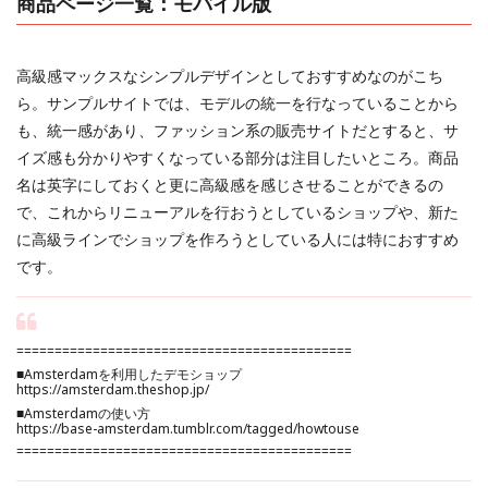
商品ページ一覧：モバイル版
高級感マックスなシンプルデザインとしておすすめなのがこち
ら。サンプルサイトでは、モデルの統一を行なっていることから
も、統一感があり、ファッション系の販売サイトだとすると、サ
イズ感も分かりやすくなっている部分は注目したいところ。商品
名は英字にしておくと更に高級感を感じさせることができるの
で、これからリニューアルを行おうとしているショップや、新た
に高級ラインでショップを作ろうとしている人には特におすすめ
です。
============================================
■Amsterdamを利用したデモショップ
https://amsterdam.theshop.jp/
■Amsterdamの使い方
https://base-amsterdam.tumblr.com/tagged/howtouse
============================================