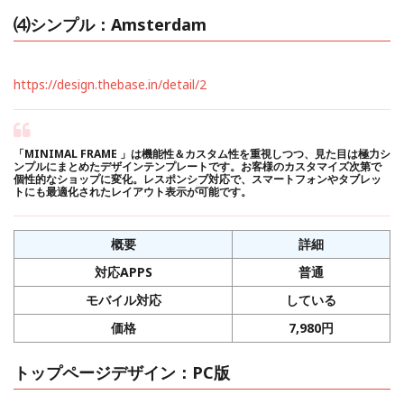
⑷シンプル：Amsterdam
https://design.thebase.in/detail/2
「MINIMAL FRAME 」は機能性＆カスタム性を重視しつつ、見た目は極力シ
ンプルにまとめたデザインテンプレートです。お客様のカスタマイズ次第で
個性的なショップに変化。レスポンシブ対応で、スマートフォンやタブレッ
トにも最適化されたレイアウト表示が可能です。
概要
詳細
対応APPS
普通
モバイル対応
している
価格
7,980円
トップページデザイン：PC版