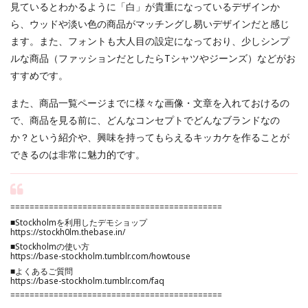
見ているとわかるように「白」が貴重になっているデザインか
ら、ウッドや淡い色の商品がマッチングし易いデザインだと感じ
ます。また、フォントも大人目の設定になっており、少しシンプ
ルな商品（ファッションだとしたらTシャツやジーンズ）などがお
すすめです。
また、商品一覧ページまでに様々な画像・文章を入れておけるの
で、商品を見る前に、どんなコンセプトでどんなブランドなの
か？という紹介や、興味を持ってもらえるキッカケを作ることが
できるのは非常に魅力的です。
============================================
■Stockholmを利用したデモショップ
https://stockh0lm.thebase.in/
■Stockholmの使い方
https://base-stockholm.tumblr.com/howtouse
■よくあるご質問
https://base-stockholm.tumblr.com/faq
============================================