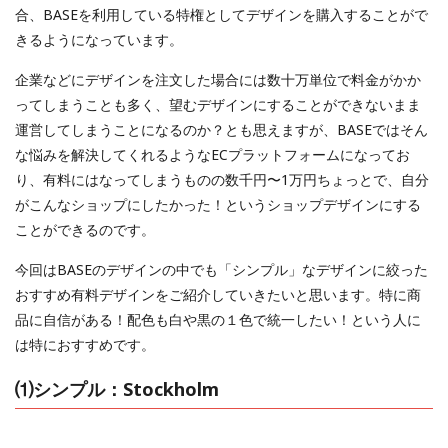
合、BASEを利用している特権としてデザインを購入することがで
きるようになっています。
企業などにデザインを注文した場合には数十万単位で料金がかか
ってしまうことも多く、望むデザインにすることができないまま
運営してしまうことになるのか？とも思えますが、BASEではそん
な悩みを解決してくれるようなECプラットフォームになってお
り、有料にはなってしまうものの数千円〜1万円ちょっとで、自分
がこんなショップにしたかった！というショップデザインにする
ことができるのです。
今回はBASEのデザインの中でも「シンプル」なデザインに絞った
おすすめ有料デザインをご紹介していきたいと思います。特に商
品に自信がある！配色も白や黒の１色で統一したい！という人に
は特におすすめです。
⑴シンプル：Stockholm