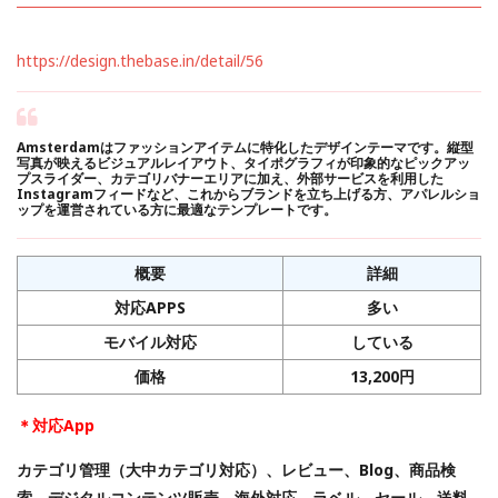
https://design.thebase.in/detail/56
Amsterdamはファッションアイテムに特化したデザインテーマです。縦型
写真が映えるビジュアルレイアウト、タイポグラフィが印象的なピックアッ
プスライダー、カテゴリバナーエリアに加え、外部サービスを利用した
Instagramフィードなど、これからブランドを立ち上げる方、アパレルショ
ップを運営されている方に最適なテンプレートです。
概要
詳細
対応APPS
多い
モバイル対応
している
価格
13,200円
＊対応App
カテゴリ管理（大中カテゴリ対応）、レビュー、Blog、商品検
索、デジタルコンテンツ販売、海外対応、ラベル、セール、送料