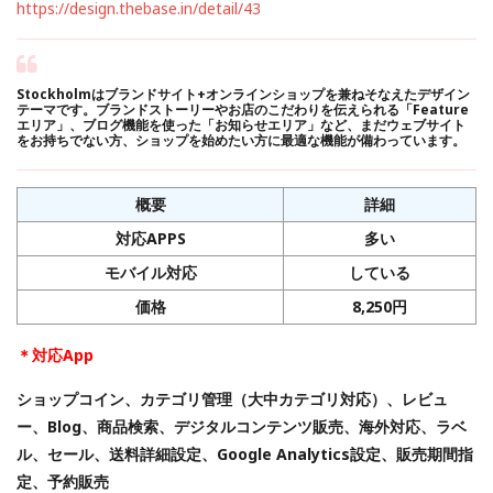
https://design.thebase.in/detail/43
Stockholmはブランドサイト+オンラインショップを兼ねそなえたデザイン
テーマです。ブランドストーリーやお店のこだわりを伝えられる「Feature
エリア」、ブログ機能を使った「お知らせエリア」など、まだウェブサイト
をお持ちでない方、ショップを始めたい方に最適な機能が備わっています。
概要
詳細
対応APPS
多い
モバイル対応
している
価格
8,250円
＊対応App
ショップコイン、カテゴリ管理（大中カテゴリ対応）、レビュ
ー、Blog、商品検索、デジタルコンテンツ販売、海外対応、ラベ
ル、セール、送料詳細設定、Google Analytics設定、販売期間指
定、予約販売