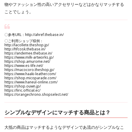
物やファッション性の高いアクセサリーなどはかなりマッチする
ことでしょう。
〇参考URL：
http://ahref.thebase.in/
〇ご利用ショップ様例：
http://lacollete.theshop.jp/
http://hfcosk.thebase.in/
https://andemee.thebase.in/
https://www.milk-artworks.jp/
https://shop.amurome.net/
https://www.es-life.net/
https://macocoro.theshop.jp/
https://www.haaki-leather.com/
https://shop.micoparade.com/
https://www.haneul-online.com/
https://shop.ouwn.jp/
https://liric.official.ec/
https://orangechrono.shopselect.net/
シンプルなデザインにマッチする商品とは？
大抵の商品はマッチするようなデザインであ流のがシンプルなこ