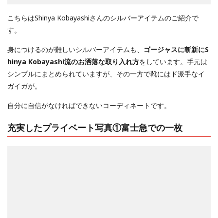
こちらはShinya Kobayashiさんのシルバーアイテムのご紹介で
す。
身につけるのが難しいシルバーアイテムも、
ゴージャスに斬新にS
hinya Kobayashi流のお洒落な取り入れ方
をしています。手元は
シンプルにまとめられていますが、その一方で靴にはド派手なイ
ガイガが。
自分に自信がなければできないコーディネートです。
充実したプライベート写真①富士急での一枚