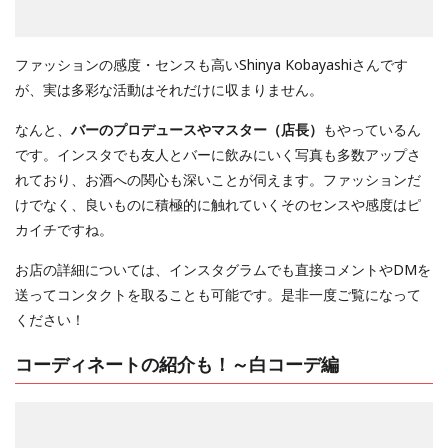
ファッションの感度・センスも高いShinya Kobayashiさんです
が、実は多彩な活動はそれだけに収まりません。
なんと、
バーのプロデュースやマスター（店長）
もやっているん
です。インスタでも友人とバーに飲みにいく写真も多数アップさ
れており、お酒への関心も深いことが伺えます。ファッションだ
けでなく、良いものに積極的に触れていくそのセンスや感度はピ
カイチですね。
お店の詳細については、インスタグラムでも直接コメントやDMを
送ってコンタクトを取ることも可能です。是非一度ご覧になって
ください！
コーディネートの紹介も！～白コーデ編