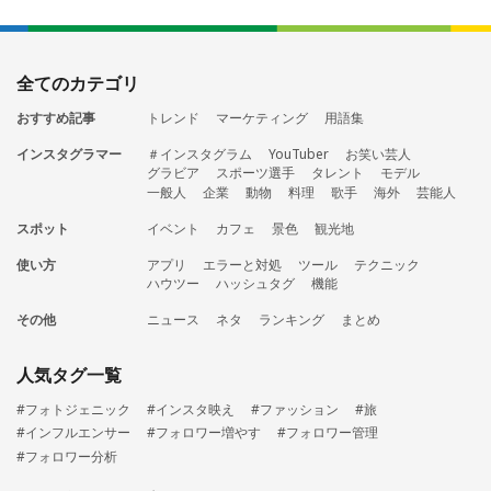
全てのカテゴリ
おすすめ記事
トレンド
マーケティング
用語集
インスタグラマー
＃インスタグラム
YouTuber
お笑い芸人
グラビア
スポーツ選手
タレント
モデル
一般人
企業
動物
料理
歌手
海外
芸能人
スポット
イベント
カフェ
景色
観光地
使い方
アプリ
エラーと対処
ツール
テクニック
ハウツー
ハッシュタグ
機能
その他
ニュース
ネタ
ランキング
まとめ
人気タグ一覧
#フォトジェニック
#インスタ映え
#ファッション
#旅
#インフルエンサー
#フォロワー増やす
#フォロワー管理
#フォロワー分析