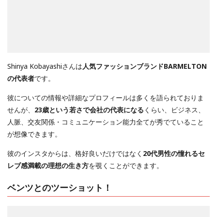
Shinya Kobayashiさんは
人気ファッションブランドBARMELTON
の代表者
です。
彼についての情報や詳細なプロフィールは多くを語られておりま
せんが、
23歳という若さで会社の代表になる
くらい、ビジネス、
人脈、交友関係・コミュニケーション能力全てが秀でていること
が想像できます。
彼のインスタからは、格好良いだけではなく
20代男性の憧れるセ
レブ感満載の理想の生き方
を覗くことができます。
ベンツとのツーショット！