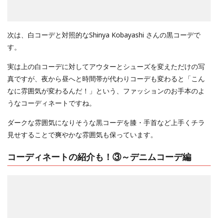
次は、白コーデと対照的なShinya Kobayashi さんの黒コーデで
す。
実は上の白コーデに対してアウターとシューズを変えただけの写
真ですが、夜から昼へと時間帯が代わりコーデも変わると「こん
なに雰囲気が変わるんだ！」という、ファッションのお手本のよ
うなコーディネートですね。
ダークな雰囲気になりそうな黒コーデを膝・手首など上手くチラ
見せすることで爽やかな雰囲気も保っています。
コーディネートの紹介も！③～デニムコーデ編