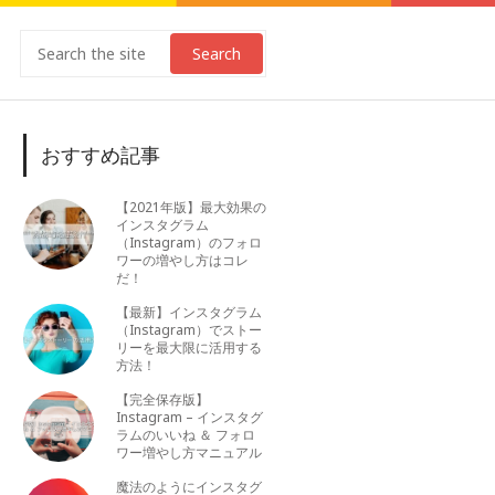
Search
おすすめ記事
【2021年版】最大効果の
インスタグラム
（Instagram）のフォロ
ワーの増やし方はコレ
だ！
【最新】インスタグラム
（Instagram）でストー
リーを最大限に活用する
方法！
【完全保存版】
Instagram – インスタグ
ラムのいいね ＆ フォロ
ワー増やし方マニュアル
魔法のようにインスタグ