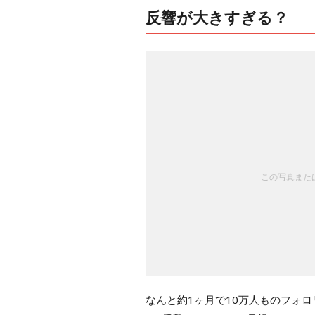
反響が大きすぎる？
この写真または
なんと約1ヶ月で10万人ものフォ