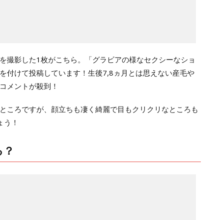
を撮影した1枚がこちら。「グラビアの様なセクシーなショ
を付けて投稿しています！生後7,8ヵ月とは思えない産毛や
コメントが殺到！
ところですが、顔立ちも凄く綺麗で目もクリクリなところも
ょう！
る？