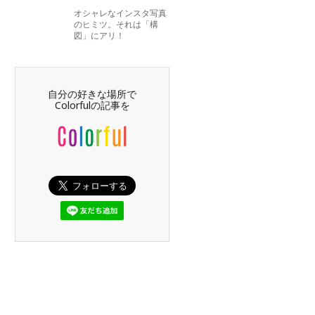
オシャレなインスタ写真
のヒミツ。それは「構
図」にアリ！
自分の好きな場所で
Colorfulの記事を