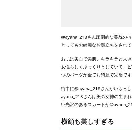
@ayana_218さん圧倒的な美
とってもお綺麗なお顔立ちをされて
お肌は美白で美肌、キラキラと大き
女性らしくぷっくりとしていて、ピ
つのパーツが全てお綺麗で完璧です
街中に@ayana_218さんがい
ayana_218さんは美の女神の
い光沢のあるスカートが@ayana
横顔も美しすぎる