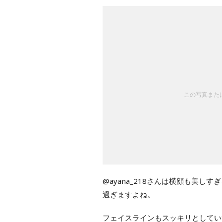
この写真または
@ayana_218さんは横顔も美
過ぎますよね。
フェイスラインもスッキリとしてい