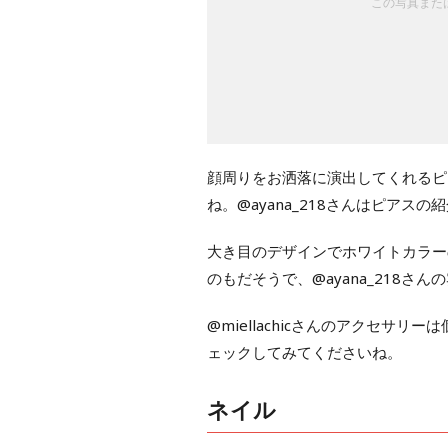
この写真または
顔周りをお洒落に演出してくれるピ
ね。@ayana_218さんはピア
大き目のデザインでホワイトカラーのパ
のもだそうで、@ayana_218さ
@miellachicさんのアクセサ
ェックしてみてくださいね。
ネイル