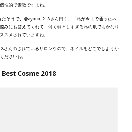
個性的で素敵ですよね。
で施術されたそうで、@ayana_218さん曰く、「私が今まで通ったネ
悩みにも答えてくれて、薄く弱々しすぎる私の爪でもかなり
ススメされていますね。
_218さんのされているサロンなので、ネイルをどこでしようか
くださいね。
est Cosme 2018