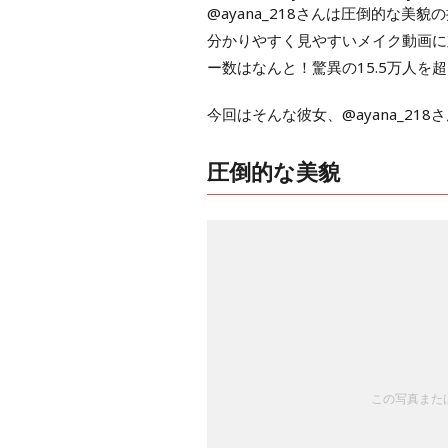
@ayana_218さんは圧倒的な美貌
分かりやすく見やすいメイク動画に
ー数はなんと！驚異の15.5万人
今回はそんな彼女、@ayana_2
圧倒的な美貌
この写真または