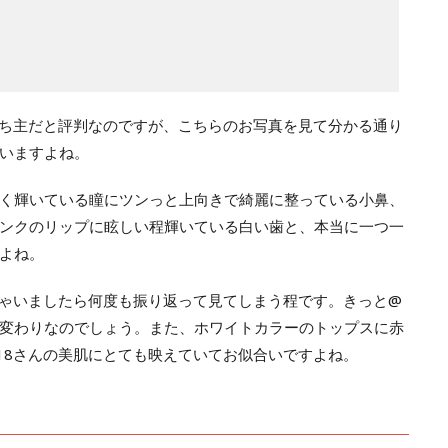
貌の持ち主だと評判なのですが、こちらのお写真を見て分かる通り
いますよね。
く輝いている瞳にツンっと上向きで綺麗に整っている小鼻、
ンクのリップに眩しい程輝いている白い歯と、本当に一つ一
よね。
らっしゃいましたら何度も振り返って見てしまう程です。きっと@
生まれ変わりなのでしょう。また、ホワイトカラーのトップスに赤
_218さんの美肌にとても映えていてお似合いですよね。