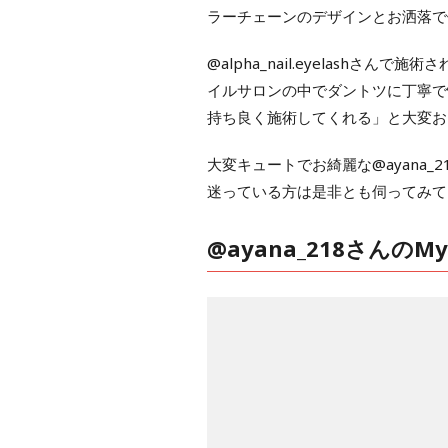
ラーチェーンのデザインとお洒落で
@alpha_nail.eyelashさん
イルサロンの中でダントツに丁寧で
持ち良く施術してくれる」と大変お
大変キュートでお綺麗な@ayana
迷っている方は是非とも伺ってみて
@ayana_218さんのMy B