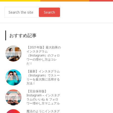
Search
おすすめ記事
【2021年版】最大効果の
インスタグラム
（Instagram）のフォロ
ワーの増やし方はコレ
だ！
【最新】インスタグラム
（Instagram）でストー
リーを最大限に活用する
方法！
【完全保存版】
Instagram – インスタグ
ラムのいいね ＆ フォロ
ワー増やし方マニュアル
魔法のようにインスタグ