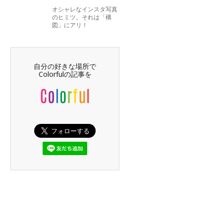
オシャレなインスタ写真
のヒミツ。それは「構
図」にアリ！
自分の好きな場所で
Colorfulの記事を