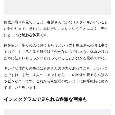
何枚か写真を見ていると、春原さんはかなりスタイルがいいこと
が分かります。それに、単に細い、太いということはなく、男性
にとっては
絶妙な体系
です。
体を使い、多くの人に見てもらうというのも春原さんのお仕事で
すので、もちろん体系維持は欠かせないのでしょう。体系維持の
ために筋トレもしっかりと行っていることが分かる投稿ですね。
キレイな体作りの裏には春原さんの努力があってこそ、というこ
とですね。また、本人のコメントから、この画像の春原さんは
ス
ッピン
だそうです。これからも無理のないように体系維持に努め
てほしいと思います。
インスタグラムで見られる過激な画像も