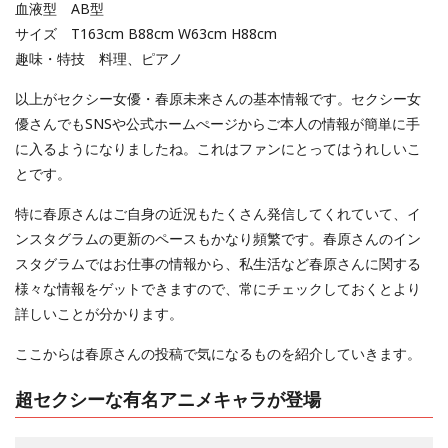
血液型 AB型
サイズ T163cm B88cm W63cm H88cm
趣味・特技 料理、ピアノ
以上がセクシー女優・春原未来さんの基本情報です。セクシー女
優さんでもSNSや公式ホームぺージからご本人の情報が簡単に手
に入るようになりましたね。これはファンにとってはうれしいこ
とです。
特に春原さんはご自身の近況もたくさん発信してくれていて、イ
ンスタグラムの更新のペースもかなり頻繁です。春原さんのイン
スタグラムではお仕事の情報から、私生活など春原さんに関する
様々な情報をゲットできますので、常にチェックしておくとより
詳しいことが分かります。
ここからは春原さんの投稿で気になるものを紹介していきます。
超セクシーな有名アニメキャラが登場