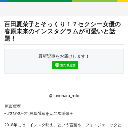
百田夏菜子とそっくり！？セクシー女優の
春原未来のインスタグラムが可愛いと話
題！
最新記事をお届けします！
@sunohara_miki
更新履歴
– 2018-07-01 最新情報を元に加筆修正
2018年には「インスタ映え」という言葉や「フォトジェニックと