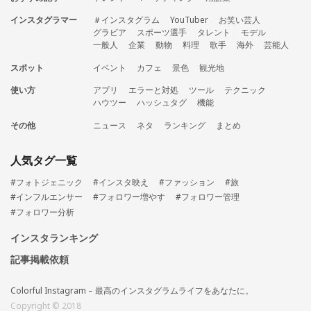
インスタグラマー
＃インスタグラム
YouTuber
お笑い芸人
グラビア
スポーツ選手
タレント
モデル
一般人
企業
動物
料理
歌手
海外
芸能人
スポット
イベント
カフェ
景色
観光地
使い方
アプリ
エラーと対処
ツール
テクニック
ハウツー
ハッシュタグ
機能
その他
ニュース
ネタ
ランキング
まとめ
人気タグ一覧
#フォトジェニック
#インスタ映え
#ファッション
#旅
#インフルエンサー
#フォロワー増やす
#フォロワー管理
#フォロワー分析
インスタランキング
記事掲載依頼
Colorful Instagram – 最高のインスタグラムライフをあなたに。
Copyright © 2018