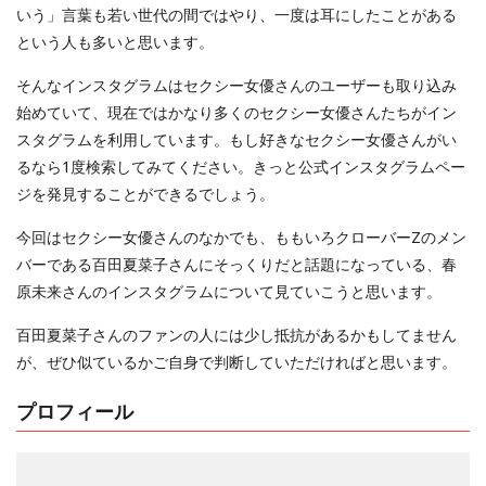
いう」言葉も若い世代の間ではやり、一度は耳にしたことがある
という人も多いと思います。
そんなインスタグラムはセクシー女優さんのユーザーも取り込み
始めていて、現在ではかなり多くのセクシー女優さんたちがイン
スタグラムを利用しています。もし好きなセクシー女優さんがい
るなら1度検索してみてください。きっと公式インスタグラムペー
ジを発見することができるでしょう。
今回はセクシー女優さんのなかでも、ももいろクローバーZのメン
バーである百田夏菜子さんにそっくりだと話題になっている、春
原未来さんのインスタグラムについて見ていこうと思います。
百田夏菜子さんのファンの人には少し抵抗があるかもしてません
が、ぜひ似ているかご自身で判断していただければと思います。
プロフィール