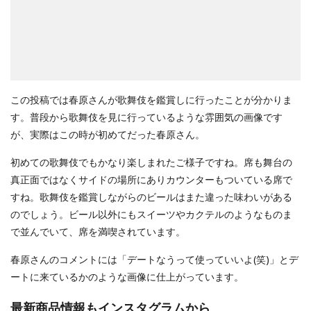
この投稿では春原さんが歌舞伎を鑑賞しに行ったことが分かりま
す。普段から歌舞伎を見に行っているような雰囲気の画像です
が、実際はこの時が初めてだった春原さん。
初めての歌舞伎でもかなり楽しまれたご様子ですね。席も舞台の
真正面ではなくサイドの場所にありカウンターもついている席で
すね。歌舞伎を鑑賞しながらのビールはまた違った味わいがある
のでしょう。ビール以外にもスイーツやカクテルのようなものま
で並んでいて、席を満喫されています。
春原さんのコメントには「デートなうって使っていいよ(笑)」とデ
ートに来ているかのような画像に仕上がっています。
最新商品情報もインスタグラムから