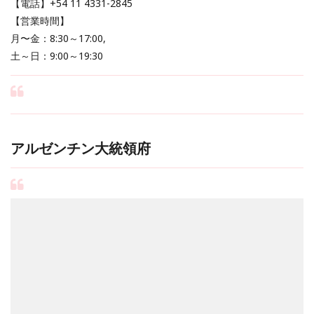
【電話】+54 11 4331-2845
【営業時間】
月〜金：8:30～17:00,
土～日：9:00～19:30
アルゼンチン大統領府