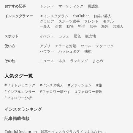
おすすめ記事
トレンド
マーケティング
用語集
インスタグラマー
＃インスタグラム
YouTuber
お笑い芸人
グラビア
スポーツ選手
タレント
モデル
一般人
企業
動物
料理
歌手
海外
芸能人
スポット
イベント
カフェ
景色
観光地
使い方
アプリ
エラーと対処
ツール
テクニック
ハウツー
ハッシュタグ
機能
その他
ニュース
ネタ
ランキング
まとめ
人気タグ一覧
#フォトジェニック
#インスタ映え
#ファッション
#旅
#インフルエンサー
#フォロワー増やす
#フォロワー管理
#フォロワー分析
インスタランキング
記事掲載依頼
Colorful Instagram – 最高のインスタグラムライフをあなたに。