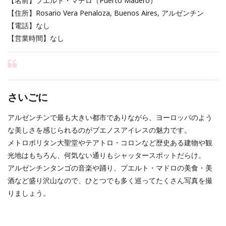
【名前】プエルト・マデロ（Puerto Madero）
【住所】Rosario Vera Penaloza, Buenos Aires, アルゼンチン
【電話】なし
【営業時間】なし
さいごに
アルゼンチンで最も大きい都市でありながら、ヨーロッパのよう
な美しさを感じられるのがブエノスアイレスの魅力です。
メトロポリタン大聖堂やテアトロ・コロンなど歴史ある建物や観
光地はもちろん、何気ない通りもシャッタースポットだらけ。
アルゼンチンタンゴの音楽や踊り、プエルト・マドロの美食・美
酒など盛り沢山なので、ひとつでも多く巡ってたくさん写真を撮
りましょう。