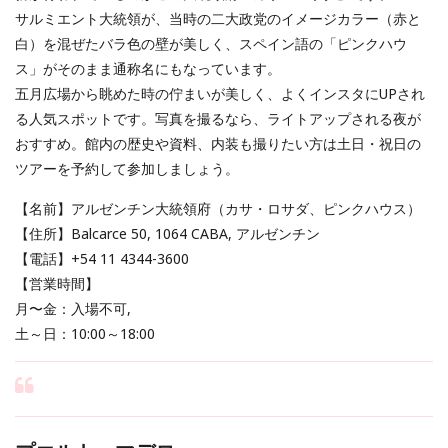
サルミエント大統領が、当時の二大政党のイメージカラー（赤と
白）を混ぜたバラ色の壁が美しく、スペイン語の「ピンクハウ
ス」がそのまま通称名にもなっています。
五月広場から眺めた時の佇まいが美しく、よくインスタにUPされ
る人気スポットです。写真を撮るなら、ライトアップされる夜が
おすすめ。館内の歴史や資料、内装も撮りたい方は土日・祝日の
ツアーを予約して参加しましょう。
【名前】アルゼンチン大統領府（カサ・ロサダ、ピンクハウス）
【住所】Balcarce 50, 1064 CABA, アルゼンチン
【電話】+54 11 4344-3600
【営業時間】
月〜金：入場不可,
土～日：10:00～18:00