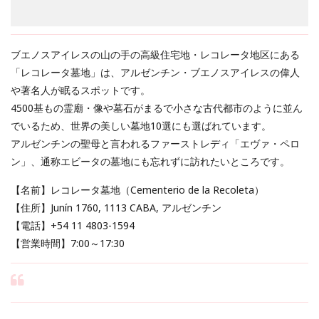
ブエノスアイレスの山の手の高級住宅地・レコレータ地区にある
「レコレータ墓地」は、アルゼンチン・ブエノスアイレスの偉人
や著名人が眠るスポットです。
4500基もの霊廟・像や墓石がまるで小さな古代都市のように並ん
でいるため、世界の美しい墓地10選にも選ばれています。
アルゼンチンの聖母と言われるファーストレディ「エヴァ・ペロ
ン」、通称エビータの墓地にも忘れずに訪れたいところです。
【名前】レコレータ墓地（Cementerio de la Recoleta）
【住所】Junín 1760, 1113 CABA, アルゼンチン
【電話】+54 11 4803-1594
【営業時間】7:00～17:30