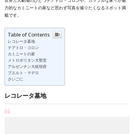
世界三大劇場のひとつテアトロ・コロンや、カラフルな家々が魅
力的なカミニートの家など思わず写真を撮りたくなるスポット満
載です。
Table of Contents
レコレータ墓地
テアトロ・コロン
カミニートの家
メトロポリタン大聖堂
アルゼンチン大統領府
プエルト・マデロ
さいごに
レコレータ墓地