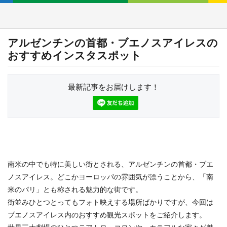
アルゼンチンの首都・ブエノスアイレスの
おすすめインスタスポット
最新記事をお届けします！
南米の中でも特に美しい街とされる、アルゼンチンの首都・ブエ
ノスアイレス。どこかヨーロッパの雰囲気が漂うことから、「南
米のパリ」とも称される魅力的な街です。
街並みひとつとってもフォト映えする場所ばかりですが、今回は
ブエノスアイレス内のおすすめ観光スポットをご紹介します。