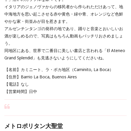
イタリアのジェノヴァからの移民者から作られただけあって、地
中海地方を思い起こさせる赤や黄色・緑や青、オレンジなど色鮮
やかな家・街並みが目を惹きます。
アルゼンチンタンゴの発祥の地であり、踊りと音楽とおいしいお
酒が楽しめるので、写真はもちろん動画もバッチリおさめましょ
う。
同地区にある、世界で二番目に美しい書店と言われる「El Ateneo
Grand Splendid」も見逃さないようにしてくださいね。
【名前】カミニート、ラ・ボカ地区（Caminito, La Boca）
【住所】Barrio La Boca, Buenos Aires
【電話】なし
【営業時間】日中
メトロポリタン大聖堂