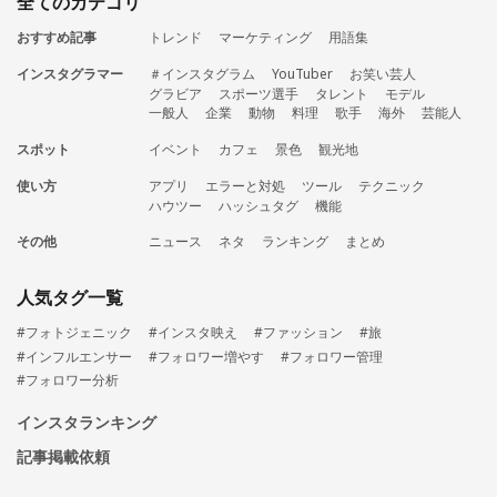
全てのカテゴリ
おすすめ記事
トレンド
マーケティング
用語集
インスタグラマー
＃インスタグラム
YouTuber
お笑い芸人
グラビア
スポーツ選手
タレント
モデル
一般人
企業
動物
料理
歌手
海外
芸能人
スポット
イベント
カフェ
景色
観光地
使い方
アプリ
エラーと対処
ツール
テクニック
ハウツー
ハッシュタグ
機能
その他
ニュース
ネタ
ランキング
まとめ
人気タグ一覧
#フォトジェニック
#インスタ映え
#ファッション
#旅
#インフルエンサー
#フォロワー増やす
#フォロワー管理
#フォロワー分析
インスタランキング
記事掲載依頼