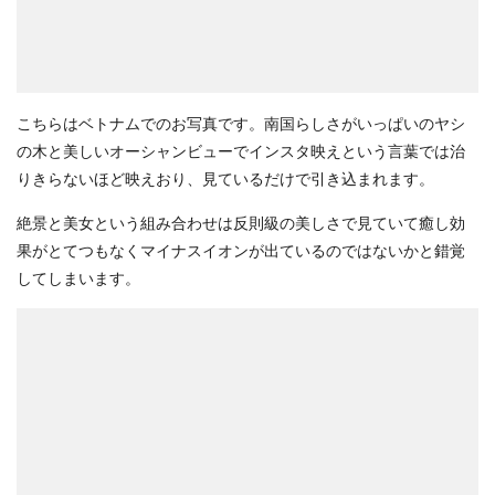
こちらはベトナムでのお写真です。南国らしさがいっぱいのヤシ
の木と美しいオーシャンビューでインスタ映えという言葉では治
りきらないほど映えおり、見ているだけで引き込まれます。
絶景と美女という組み合わせは反則級の美しさで見ていて癒し効
果がとてつもなくマイナスイオンが出ているのではないかと錯覚
してしまいます。