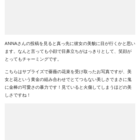
ANNAさんの投稿を見ると真っ先に彼女の美貌に目が行くかと思い
ます。なんと言っても小顔で目鼻立ちがはっきりとして、笑顔が
とってもチャーミングです。
こちらはサプライズで薔薇の花束を受け取ったお写真ですが、美
女と花という黄金の組み合わせでとてつもない美しさでまさに鬼
に金棒の可愛さの暴力です！見ていると火傷してしまうほどの美
しさですね！