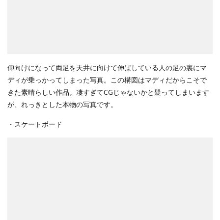
仰向けになって両足を天井に向けて伸ばしている人の足の裏にマ
ディが乗っかってしまった写真。この構図はマディだからこそで
きた素晴らしい作品。凄すぎてCGじゃないかと疑ってしまいます
が、れっきとした本物の写真です。
・スケートボード