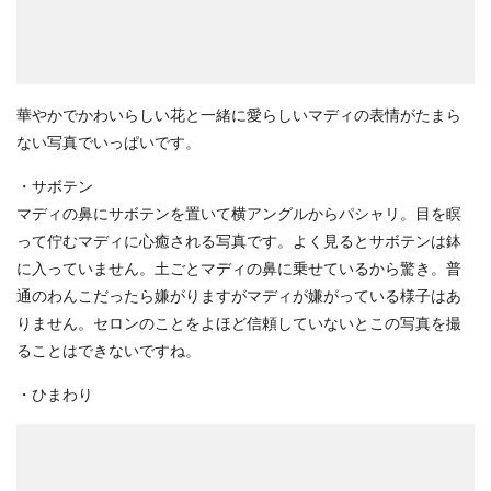
華やかでかわいらしい花と一緒に愛らしいマディの表情がたまら
ない写真でいっぱいです。
・サボテン
マディの鼻にサボテンを置いて横アングルからパシャリ。目を瞑
って佇むマディに心癒される写真です。よく見るとサボテンは鉢
に入っていません。土ごとマディの鼻に乗せているから驚き。普
通のわんこだったら嫌がりますがマディが嫌がっている様子はあ
りません。セロンのことをよほど信頼していないとこの写真を撮
ることはできないですね。
・ひまわり