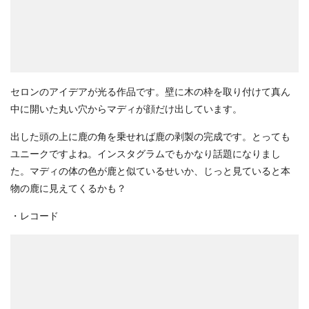
セロンのアイデアが光る作品です。壁に木の枠を取り付けて真ん
中に開いた丸い穴からマディが顔だけ出しています。
出した頭の上に鹿の角を乗せれば鹿の剥製の完成です。とっても
ユニークですよね。インスタグラムでもかなり話題になりまし
た。マディの体の色が鹿と似ているせいか、じっと見ていると本
物の鹿に見えてくるかも？
・レコード