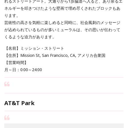
れるストリートアート。大通りから1歩脇道へ入ると、あり余るエ
ネルギーを叩きつけたような壁画で埋め尽くされたブロックもあ
ります。
芸術性の高さを気軽に楽しめると同時に、社会風刺のメッセージ
が込められているものが多いミューラルは、その思いが伝わって
くるような迫力があります。
【名前】ミッション・ストリート
【住所】Mission St, San Francisco, CA, アメリカ合衆国
【営業時間】
月～日：0:00～24:00
AT&T Park