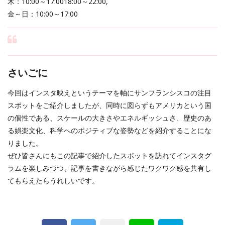
木：10:00～17:0018:00～22:00,
金～日：10:00～17:00
さいごに
今回はインスタ映えというテーマを軸にサンフランシスコの注目
スポットをご紹介しましたが、同時に図らずもアメリカという国
の個性である、スケールの大きさやエネルギッシュさ、歴史のあ
る娯楽文化、科学へのポジティブな姿勢などを紹介することにな
りました。
ぜひ皆さんにもこの記事で紹介したスポットを訪れてインスタグ
ラムを楽しみつつ、記事を書きながら感じたワクワク感を共有し
てもらえたらうれしいです。