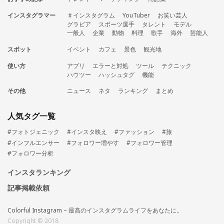
インスタグラマー
＃インスタグラム
YouTuber
お笑い芸人
グラビア
スポーツ選手
タレント
モデル
一般人
企業
動物
料理
歌手
海外
芸能人
スポット
イベント
カフェ
景色
観光地
使い方
アプリ
エラーと対処
ツール
テクニック
ハウツー
ハッシュタグ
機能
その他
ニュース
ネタ
ランキング
まとめ
人気タグ一覧
#フォトジェニック
#インスタ映え
#ファッション
#旅
#インフルエンサー
#フォロワー増やす
#フォロワー管理
#フォロワー分析
インスタランキング
記事掲載依頼
Colorful Instagram – 最高のインスタグラムライフをあなたに。
Copyright © 2018