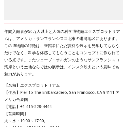
年間入館者が50万人以上と人気の科学博物館エクスプロラトリア
ムは、アメリカ・サンフランシスコ北東の港湾地区にあります。
この博物館の特徴は、来館者にただ資料や展示を見学してもらう
だけでなく、科学を体感してもらうことをコンセプトに作られて
いる点です。またウェーブ・オルガンのようなサンフランシスコ
湾岸という土地ならではの展示は、インスタ映えという意味でも
魅力があります。
【名前】エクスプロラトリアム
【住所】Pier 15 The Embarcadero, San Francisco, CA 94111 ア
メリカ合衆国
【電話】+1 415-528-4444
【営業時間】
火～水：10:00～17:00,