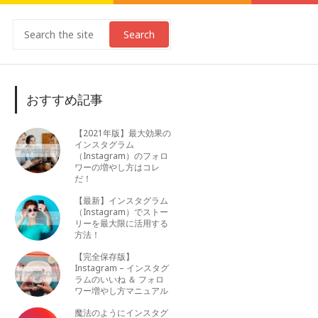
Search
おすすめ記事
【2021年版】最大効果の
インスタグラム
（Instagram）のフォロ
ワーの増やし方はコレ
だ！
【最新】インスタグラム
（Instagram）でストー
リーを最大限に活用する
方法！
【完全保存版】
Instagram – インスタグ
ラムのいいね ＆ フォロ
ワー増やし方マニュアル
魔法のようにインスタグ