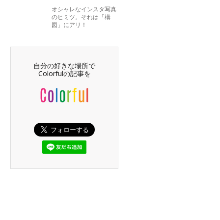
オシャレなインスタ写真
のヒミツ。それは「構
図」にアリ！
自分の好きな場所で
Colorfulの記事を