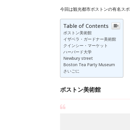
今回は観光都市ボストンの有名スポ
Table of Contents
ボストン美術館
イザベラ・ガードナー美術館
クインシー・マーケット
ハーバード大学
Newbury street
Boston Tea Party Museum
さいごに
ボストン美術館