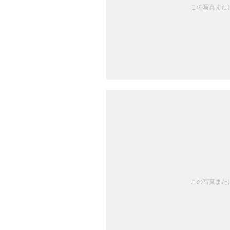
この写真または
この写真または