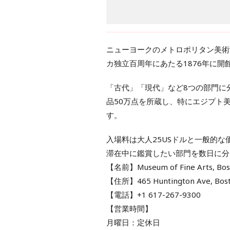
ニューヨークのメトロポリタン美術
カ独立百周年にあたる1876年に開館
「古代」「現代」など8つの部門に
品50万点を所蔵し、特にエジプト
す。
入場料は大人25USドルと一般的
滞在中に鑑賞したい部門を数日に分
【名前】Museum of Fine Arts, Bos
【住所】465 Huntington Ave, B
【電話】+1 617-267-9300
【営業時間】
月曜日：定休日