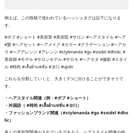
例えば、この投稿で使われているハッシュタグは以下になりま
す。
#ボブ #ショート #美容室 #美容院 #サロン #ヘアスタイル #ヘア
#髪 #ヘアセット #ヘアメイク #カラー #グラデーション #ヘアカ
ラ #ヘアアレンジ #アレンジ #stylenanda #gu #snidel #dholic #
美容師 #モデル #サロンモデル #サロモ #ヘアカタ #撮影 #スタイ
ル #時尚 #เสื้อผ้าแฟชั่น #코디 #updo
これらを分類していくと、大きく3つに分けることができそうで
す。
・ヘアスタイル関連（例：#ボブ #ショート）
・外国語（ #時尚 #เสื้อผ้าแฟชั่น #코디）
・ファッションブランド関連（#stylenanda #gu #snidel #dho
lic）
多くの美容室関連が入れているであろう、ヘアスタイル関連の他