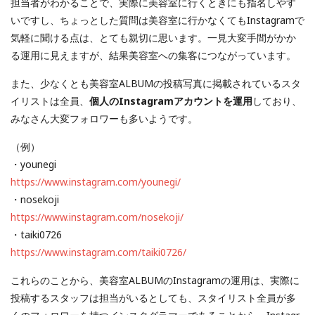
担当者がわかることで、実際に美容室に行くときにも指名しやす
いですし、ちょっとした質問は美容室に行かなくてもInstagramで
気軽に聞ける点は、とても親切に思います。一見大変手間がかか
る運用に見えますが、結果美容室への集客につながっています。
また、少なくとも美容室ALBUMの投稿写真に掲載されているスタ
イリストは全員、
個人のInstagramアカウントを運用
しており、
みなさん大変フォロワーも多いようです。
（例）
・younegi
https://www.instagram.com/younegi/
・nosekoji
https://www.instagram.com/nosekoji/
・taiki0726
https://www.instagram.com/taiki0726/
これらのことから、美容室ALBUMのInstagramの運用は、実際に
投稿するスタッフは担当がいるとしても、スタイリスト全員が多