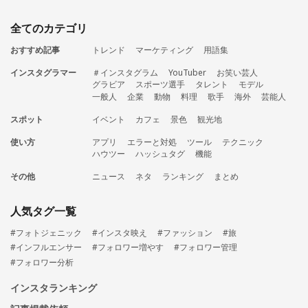
全てのカテゴリ
おすすめ記事
トレンド
マーケティング
用語集
インスタグラマー
＃インスタグラム
YouTuber
お笑い芸人
グラビア
スポーツ選手
タレント
モデル
一般人
企業
動物
料理
歌手
海外
芸能人
スポット
イベント
カフェ
景色
観光地
使い方
アプリ
エラーと対処
ツール
テクニック
ハウツー
ハッシュタグ
機能
その他
ニュース
ネタ
ランキング
まとめ
人気タグ一覧
#フォトジェニック
#インスタ映え
#ファッション
#旅
#インフルエンサー
#フォロワー増やす
#フォロワー管理
#フォロワー分析
インスタランキング