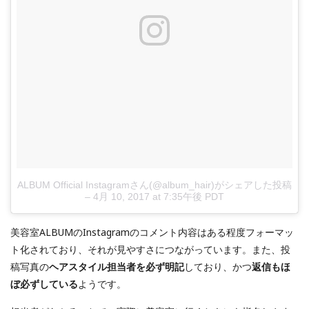
ALBUM Official Instagramさん(@album_hair)がシェアした投稿
–
4月 10, 2017 at 7:35午後 PDT
美容室ALBUMのInstagramのコメント内容はある程度フォーマッ
ト化されており、それが見やすさにつながっています。また、投
稿写真の
ヘアスタイル担当者を必ず明記
しており、かつ
返信もほ
ぼ必ずしている
ようです。