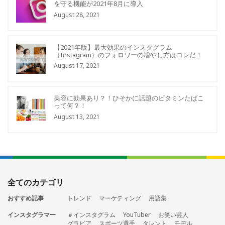
を守る機能が2021年8月に導入
August 28, 2021
【2021年版】最大効果のインスタグラム
（Instagram）のフォロワーの増やし方はコレだ！
August 17, 2021
美容に効果あり？！ひそかに話題のビタミンたばこ
って何？！
August 13, 2021
全てのカテゴリ
おすすめ記事
トレンド
マーケティング
用語集
インスタグラマー
＃インスタグラム
YouTuber
お笑い芸人
グラビア
スポーツ選手
タレント
モデル