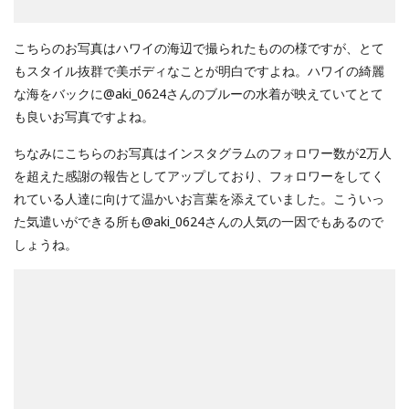
こちらのお写真はハワイの海辺で撮られたものの様ですが、とて
もスタイル抜群で美ボディなことが明白ですよね。ハワイの綺麗
な海をバックに@aki_0624さんのブルーの水着が映えていてとて
も良いお写真ですよね。
ちなみにこちらのお写真はインスタグラムのフォロワー数が2万人
を超えた感謝の報告としてアップしており、フォロワーをしてく
れている人達に向けて温かいお言葉を添えていました。こういっ
た気遣いができる所も@aki_0624さんの人気の一因でもあるので
しょうね。