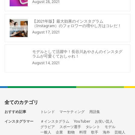
August 28, 2021
【2021年版】最大効果のインスタグラム
（Instagram）のフォロワーの増やし方はコレだ！
August 17, 2021
モデルとして活躍中！長谷川あやさんのインスタグ
ラムが可愛くておしゃれ！
August 14, 2021
全てのカテゴリ
おすすめ記事
トレンド
マーケティング
用語集
インスタグラマー
＃インスタグラム
YouTuber
お笑い芸人
グラビア
スポーツ選手
タレント
モデル
一般人
企業
動物
料理
歌手
海外
芸能人