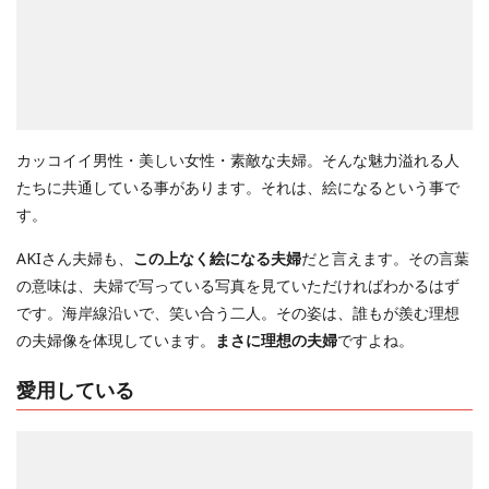
カッコイイ男性・美しい女性・素敵な夫婦。そんな魅力溢れる人
たちに共通している事があります。それは、絵になるという事で
す。
AKIさん夫婦も、
この上なく絵になる夫婦
だと言えます。その言葉
の意味は、夫婦で写っている写真を見ていただければわかるはず
です。海岸線沿いで、笑い合う二人。その姿は、誰もが羨む理想
の夫婦像を体現しています。
まさに理想の夫婦
ですよね。
愛用している