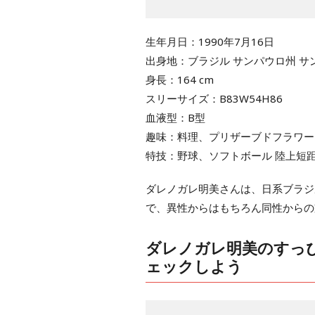
生年月日：1990年7月16日
出身地：ブラジル サンパウロ州 サ
身長：164 cm
スリーサイズ：B83W54H86
血液型：B型
趣味：料理、プリザーブドフラワー
特技：野球、ソフトボール 陸上短
ダレノガレ明美さんは、日系ブラジ
で、異性からはもちろん同性からの
ダレノガレ明美のすっ
ェックしよう