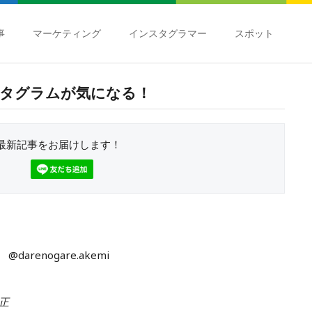
事
マーケティング
インスタグラマー
スポット
タグラムが気になる！
最新記事をお届けします！
@darenogare.akemi
修正