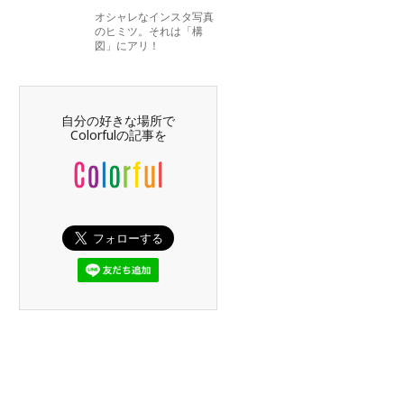
オシャレなインスタ写真
のヒミツ。それは「構
図」にアリ！
自分の好きな場所で
Colorfulの記事を