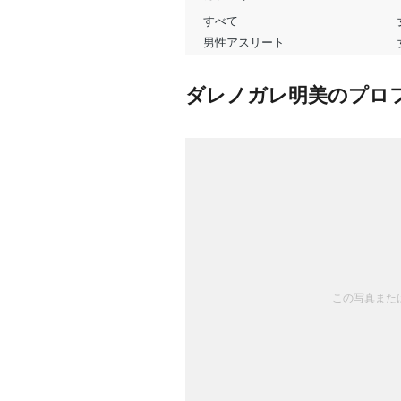
ダレノガレ明美のプロ
この写真または