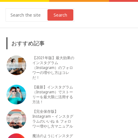
Search
おすすめ記事
【2021年版】最大効果の
インスタグラム
（Instagram）のフォロ
ワーの増やし方はコレ
だ！
【最新】インスタグラム
（Instagram）でストー
リーを最大限に活用する
方法！
【完全保存版】
Instagram – インスタグ
ラムのいいね ＆ フォロ
ワー増やし方マニュアル
魔法のようにインスタグ