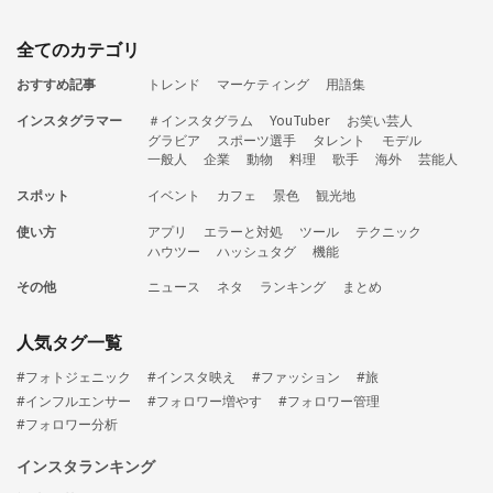
全てのカテゴリ
おすすめ記事
トレンド
マーケティング
用語集
インスタグラマー
＃インスタグラム
YouTuber
お笑い芸人
グラビア
スポーツ選手
タレント
モデル
一般人
企業
動物
料理
歌手
海外
芸能人
スポット
イベント
カフェ
景色
観光地
使い方
アプリ
エラーと対処
ツール
テクニック
ハウツー
ハッシュタグ
機能
その他
ニュース
ネタ
ランキング
まとめ
人気タグ一覧
#フォトジェニック
#インスタ映え
#ファッション
#旅
#インフルエンサー
#フォロワー増やす
#フォロワー管理
#フォロワー分析
インスタランキング