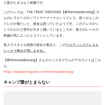
ス姿がたまらなく綺麗です。
このドレスは、THE TREAT DRESSING【@thetreatdressing】さ
んのレラローズのソフトマーメードというドレス。前々からこの
ドレスが着たいと、彼女は思っていたようです。このドレスがシ
ンプルだけど背中が大きく開いているところや、後ろのレースの
刺繍が気に入ったとコメントしています。
美人でスタイル抜群の彼女が着ると、この
ウエディングドレスも
いっそう輝きが増しますね。
【@thetreatdressing】さんのインスタグラムのアカウントはこち
ら。
https://www.instagram.com/thetreatdressing/
キャンプ愛がとまらない