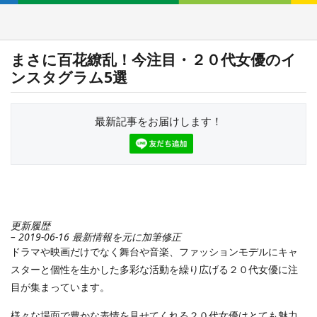
まさに百花繚乱！今注目・２０代女優のイ
ンスタグラム5選
最新記事をお届けします！
更新履歴
– 2019-06-16 最新情報を元に加筆修正
ドラマや映画だけでなく舞台や音楽、ファッションモデルにキャ
スターと個性を生かした多彩な活動を繰り広げる２０代女優に注
目が集まっています。
様々な場面で豊かな表情を見せてくれる２０代女優はとても魅力