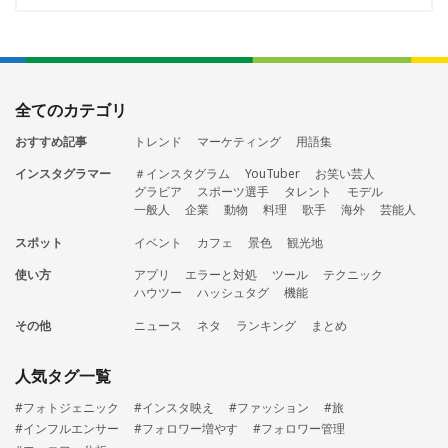
全てのカテゴリ
おすすめ記事
トレンド
マーケティング
用語集
インスタグラマー
＃インスタグラム
YouTuber
お笑い芸人
グラビア
スポーツ選手
タレント
モデル
一般人
企業
動物
料理
歌手
海外
芸能人
スポット
イベント
カフェ
景色
観光地
使い方
アプリ
エラーと対処
ツール
テクニック
ハウツー
ハッシュタグ
機能
その他
ニュース
ネタ
ランキング
まとめ
人気タグ一覧
#フォトジェニック
#インスタ映え
#ファッション
#旅
#インフルエンサー
#フォロワー増やす
#フォロワー管理