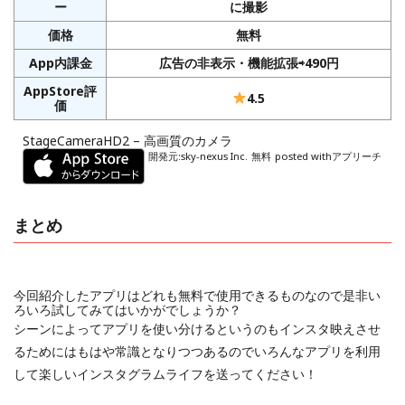
ー
に撮影
価格
無料
App内課金
広告の非表示・機能拡張⇨490円
AppStore評
4.5
価
StageCameraHD2 – 高画質のカメラ
開発元:
sky-nexus Inc.
無料
posted with
アプリーチ
まとめ
今回紹介したアプリはどれも無料で使用できるものなので是非い
ろいろ試してみてはいかがでしょうか？
シーンによってアプリを使い分けるというのもインスタ映えさせ
るためにはもはや常識となりつつあるのでいろんなアプリを利用
して楽しいインスタグラムライフを送ってください！