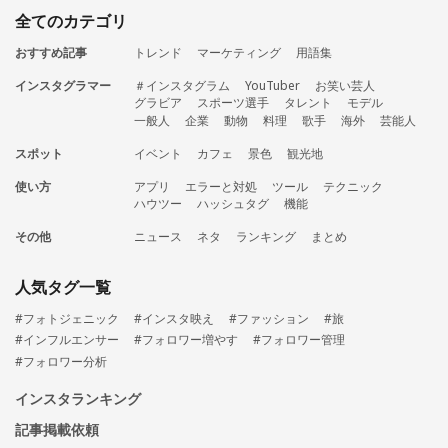
全てのカテゴリ
おすすめ記事
トレンド
マーケティング
用語集
インスタグラマー
＃インスタグラム
YouTuber
お笑い芸人
グラビア
スポーツ選手
タレント
モデル
一般人
企業
動物
料理
歌手
海外
芸能人
スポット
イベント
カフェ
景色
観光地
使い方
アプリ
エラーと対処
ツール
テクニック
ハウツー
ハッシュタグ
機能
その他
ニュース
ネタ
ランキング
まとめ
人気タグ一覧
#フォトジェニック
#インスタ映え
#ファッション
#旅
#インフルエンサー
#フォロワー増やす
#フォロワー管理
#フォロワー分析
インスタランキング
記事掲載依頼