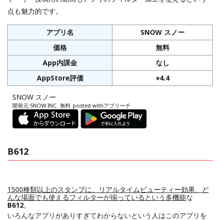
点も魅力的です。
アプリ名
SNOW スノー
価格
無料
App内課金
なし
AppStore評価
⭐︎4.4
SNOW スノー
開発元:
SNOW INC.
無料
posted with
アプリーチ
B612
1500種類以上のスタンプに、リアルタイムビューティー効果、ど
んな場面でも使えるフィルターが揃っているという多機能
な
B612
。
いろんなアプリがありすぎてわからないという人はこのアプリを