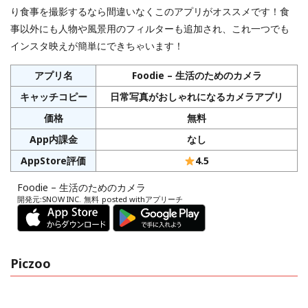
り食事を撮影するなら間違いなくこのアプリがオススメです！食
事以外にも人物や風景用のフィルターも追加され、これ一つでも
インスタ映えが簡単にできちゃいます！
アプリ名
Foodie – 生活のためのカメラ
キャッチコピー
日常写真がおしゃれになるカメラアプリ
価格
無料
App内課金
なし
AppStore評価
4.5
Foodie – 生活のためのカメラ
開発元:
SNOW INC.
無料
posted with
アプリーチ
Piczoo