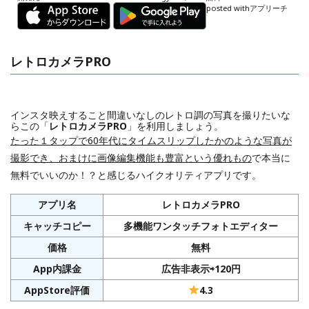
posted with
アプリーチ
レトロカメラPRO
インスタ映えすること間違いなしのレトロ調の写真を撮りたいな
らこの「
レトロカメラPRO
」を利用しましょう。
たった１タップで60年代にタイムスリップしたかのような写真が
撮影でき、おまけに画像編集機能も豊富という優れもの
で本当に
無料でいいのか！？と感じるハイクオリティアプリです。
アプリ名
レトロカメラPRO
キャッチコピー
多機能ワンタッチフォトエディター
価格
無料
App内課金
広告非表示⇨120円
AppStore評価
4.3