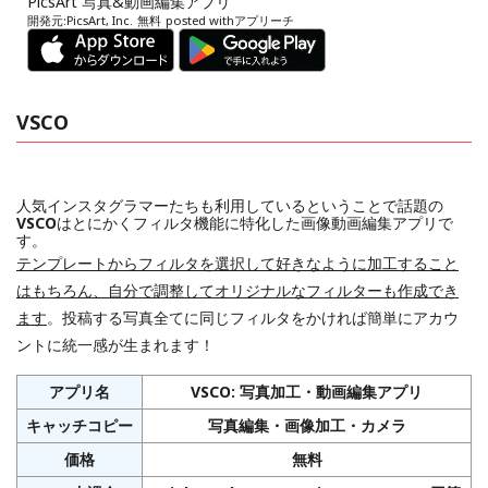
PicsArt 写真&動画編集アプリ
開発元:
PicsArt, Inc.
無料
posted with
アプリーチ
VSCO
人気インスタグラマーたちも利用しているということで話題の
VSCO
はとにかくフィルタ機能に特化した画像動画編集アプリで
す。
テンプレートからフィルタを選択して好きなように加工すること
はもちろん、自分で調整してオリジナルなフィルターも作成でき
ます
。投稿する写真全てに同じフィルタをかければ簡単にアカウ
ントに統一感が生まれます！
アプリ名
VSCO: 写真加工・動画編集アプリ
キャッチコピー
写真編集・画像加工・カメラ
価格
無料