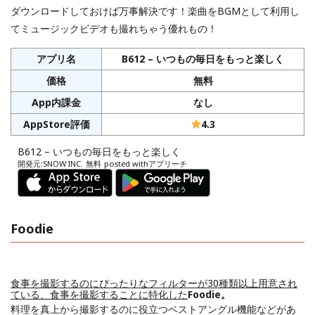
ダウンロードしておけば万事解決です！楽曲をBGMとして利用し
てミュージックビデオも撮れちゃう優れもの！
アプリ名
B612 – いつもの毎日をもっと楽しく
価格
無料
App内課金
なし
AppStore評価
4.3
B612 – いつもの毎日をもっと楽しく
開発元:
SNOW INC.
無料
posted with
アプリーチ
Foodie
食事を撮影するのにぴったりなフィルターが30種類以上用意され
ている、食事を撮影することに特化した
Foodie。
料理を真上から撮影するのに役立つベストアングル機能などがあ