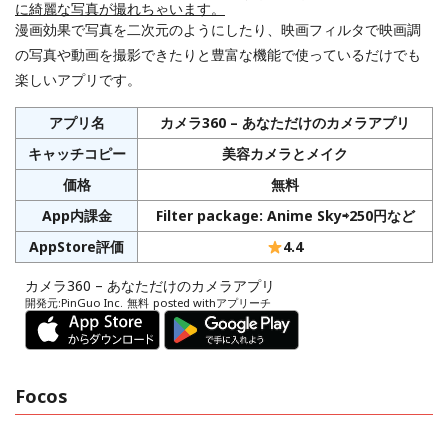
に綺麗な写真が撮れちゃいます。
漫画効果で写真を二次元のようにしたり、映画フィルタで映画調
の写真や動画を撮影できたりと豊富な機能で使っているだけでも
楽しいアプリです。
アプリ名
カメラ360 – あなただけのカメラアプリ
キャッチコピー
美容カメラとメイク
価格
無料
App内課金
Filter package: Anime Sky⇨250円など
AppStore評価
4.4
カメラ360 – あなただけのカメラアプリ
開発元:
PinGuo Inc.
無料
posted with
アプリーチ
Focos