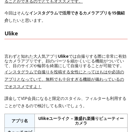
ることができるのでとてもオススメです。
今回はそんな
インスタグラムで活用できるカメラアプリを15個紹
介
したいと思います。
Ulike
言わずと知れた大人気アプリ
Ulike
では自撮りする際に非常に有効
なカメラアプリです。顔のパーツを細かくいじる機能がついてい
て、目のサイズや輪郭を綺麗にして自撮りすることが可能です。
インスタグラムで自撮りを投稿する女性にとってはもはや必須の
アプリとなっていて、無料でも十分すぎる機能が備わっているの
でオススメですよ！
課金してVIP会員になると限定のスタイル、フィルターも利用する
ことができるので検討しても良いでしょう。
Ulikeユーライク – 激盛れ楽撮りビューティー
アプリ名
カメラ