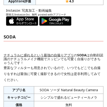
AppStore評価
4.3
Instasize: 写真加工・動画編集
開発元:
Instasize Inc.
無料
posted with
アプリーチ
SODA
ナチュラルに盛れるという最強の自撮りアプリ
の
SODA
は自動顔認
識のナチュラルメイク機能でスッピンでも可愛く自撮りができち
ゃうんです！
豊富なフィルターも用意されているので、いつでもどこでも自撮
りをすれば最強に可愛く撮影できるので女性は是非利用してみて
ください。
アプリ名
SODA ソーダ Natural Beauty Camera
キャッチコピー
シンプルで盛れるビューティーカメラ
価格
無料