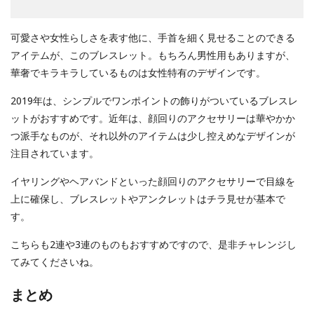
可愛さや女性らしさを表す他に、手首を細く見せることのできる
アイテムが、このブレスレット。もちろん男性用もありますが、
華奢でキラキラしているものは女性特有のデザインです。
2019年は、シンプルでワンポイントの飾りがついているブレスレ
ットがおすすめです。近年は、顔回りのアクセサリーは華やかか
つ派手なものが、それ以外のアイテムは少し控えめなデザインが
注目されています。
イヤリングやヘアバンドといった顔回りのアクセサリーで目線を
上に確保し、ブレスレットやアンクレットはチラ見せが基本で
す。
こちらも2連や3連のものもおすすめですので、是非チャレンジし
てみてくださいね。
まとめ