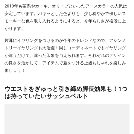
2019年も茶系やカーキ、オリーブといったアースカラーの人気は
安定しています。パキッとした色よりも、少し穏やかで優しいス
モーキーな色を取り入れるようにすると、今年らしさが格段に上
がります。
片耳にイヤリングをつけるのが今年のトレンドなので、アシンメ
トリーイヤリングも大活躍！同じコーディネートでもイヤリング
が違うだけで、違った印象を与えられます。それぞれのデザイン
の良さを活かして、アイテムで差をつける上級おしゃれを楽しみ
ましょう！
ウエストをぎゅっと引き締め脚長効果も！1つ
は持っていたいサッシュベルト