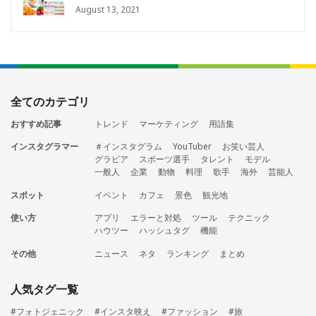
August 13, 2021
全てのカテゴリ
おすすめ記事
トレンド
マーケティング
用語集
インスタグラマー
＃インスタグラム
YouTuber
お笑い芸人
グラビア
スポーツ選手
タレント
モデル
一般人
企業
動物
料理
歌手
海外
芸能人
スポット
イベント
カフェ
景色
観光地
使い方
アプリ
エラーと対処
ツール
テクニック
ハウツー
ハッシュタグ
機能
その他
ニュース
ネタ
ランキング
まとめ
人気タグ一覧
#フォトジェニック
#インスタ映え
#ファッション
#旅