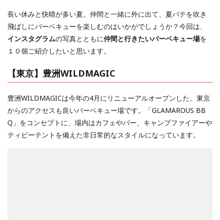
長い休みと快晴が多い夏。仲間と一緒に外に出て、夏バテを吹き
飛ばしにバーベキューを楽しむのはいかがでしょうか？今回は、
インスタグラム
の写真とともに
仲間と行きたいバーベキュー場
を
１０個ご紹介したいと思います。
【東京】豊洲WILDMAGIC
豊洲WILDMAGICは今年の4月にリニューアルオープンした、東京
からのアクセスも良いバーベキュー場です。「GLAMAROUS BB
Q」をコンセプトに、場内はカフェやバー、キャンプファイアーや
ティピーテントを備えた非日常的なスタイルになっています。