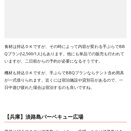
食材は持込ＯＫですが、その時によって内容が変わる手ぶらでBB
Qプラン(\2,500/1人)もあります。他にも単品での販売も行われて
いますが、二日前からの予約が必要になるそうです。
機材も持込ＯＫですが、手ぶらでBBQプランならテント含め用具
が一式借りられます。近くには宿泊施設や貸別荘があるので、一
日中遊び疲れた場合は宿泊するのも良いですね。
【兵庫】淡路島バーベキュー広場