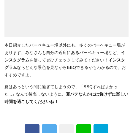
本日紹介したバーベキュー場以外にも、多くのバーベキュー場が
あります。みなさんも自分の近所にあるバーベキュー場など、
イ
ンスタグラム
を使ってぜひチェックしてみてください！
インスタ
グラム
ならどんな景色を見ながらBBQできるかもわかるので、お
すすめですよ。
夏はあっという間に過ぎてしまうので、「BBQすればよかっ
た…」なんて後悔しないように、
夏バテなんかには負けずに楽しい
時間を過ごしてくださいね！