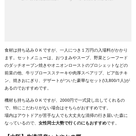
食材は持ち込みＯＫですが、一人につき１万円の入場料がかかり
ます。セットメニューは、おつまみやスープ、野菜とシーフード
のダッチオーブン焼きやオニオンローストのブロシェットなどの
前菜の他、牛リブロースステーキや肉厚スペアリブ、ビア缶チキ
ン、焼きおにぎり、デザートがついた豪華なセット(\3,800/1人)が
あるのでおすすめです。
機材も持ち込みＯＫですが、2000円で一式貸し出してくれるの
で、特にこだわりがない場合はそちらがおすすめです。
場内はアウトドアが苦手な人でも大丈夫な清掃の行き届いた森に
なっているので、
女性同士大勢で行くのにもおすすめ
です。