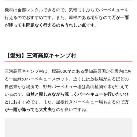
機材は全部レンタルできるので、気軽に手ぶらでバーベキューを
行えるのでおすすめです。また、屋根のある場所なので
万が一雨
が降っても問題なく行えるのもうれしい点
です。
【愛知】三河高原キャンプ村
三河高原キャンプ村は、標高600mにある愛知高原国定公園内にあ
る一面緑のバーベキュースポット。近くには放牧場があるほどの
自然豊かな場所で、野外バーベキュー場は高山植物や木が生えて
いるので、
自然と親しみながら涼しくバーベキューを行いたいひ
と
におすすめです。また、屋根付きバーベキュー場もあるので
万
が一雨が降っても大丈夫
なのが良いですね。