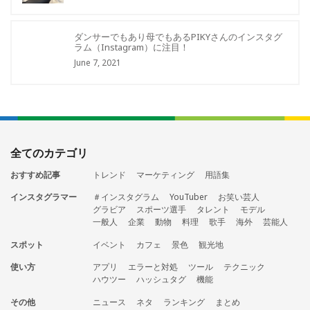
ダンサーでもあり母でもあるPIKYさんのインスタグ
ラム（Instagram）に注目！
June 7, 2021
全てのカテゴリ
おすすめ記事
トレンド
マーケティング
用語集
インスタグラマー
＃インスタグラム
YouTuber
お笑い芸人
グラビア
スポーツ選手
タレント
モデル
一般人
企業
動物
料理
歌手
海外
芸能人
スポット
イベント
カフェ
景色
観光地
使い方
アプリ
エラーと対処
ツール
テクニック
ハウツー
ハッシュタグ
機能
その他
ニュース
ネタ
ランキング
まとめ