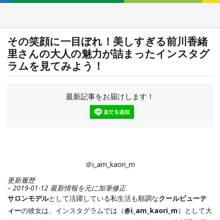
その笑顔に一目ぼれ！美しすぎる前川香緒
里さんの大人の魅力が詰まったインスタグ
ラムを見てみよう！
最新記事をお届けします！
＠i_am_kaori_m
更新履歴
– 2019-01-12 最新情報を元に加筆修正
サロンモデル
として活躍している私生活も順調な
クールビューテ
ィー
の彼女は、インスタグラムでは（
@i_am_kaori_m
）として大