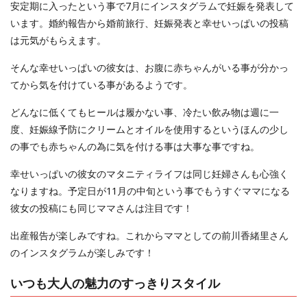
安定期に入ったという事で7月にインスタグラムで妊娠を発表して
います。婚約報告から婚前旅行、妊娠発表と幸せいっぱいの投稿
は元気がもらえます。
そんな幸せいっぱいの彼女は、お腹に赤ちゃんがいる事が分かっ
てから気を付けている事があるようです。
どんなに低くてもヒールは履かない事、冷たい飲み物は週に一
度、妊娠線予防にクリームとオイルを使用するというほんの少し
の事でも赤ちゃんの為に気を付ける事は大事な事ですね。
幸せいっぱいの彼女のマタニティライフは同じ妊婦さんも心強く
なりますね。予定日が11月の中旬という事でもうすぐママになる
彼女の投稿にも同じママさんは注目です！
出産報告が楽しみですね。これからママとしての前川香緒里さん
のインスタグラムが楽しみです！
いつも大人の魅力のすっきりスタイル